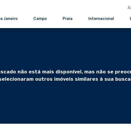
A
de Janeiro
Campo
Praia
Internacional
uscado não está mais disponível, mas não se preo
selecionaram outros imóveis similares à sua busca