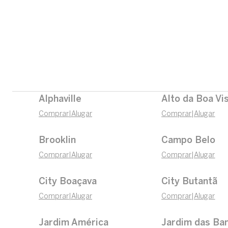
Alphaville
Alto da Boa Vi
Comprar
|
Alugar
Comprar
|
Alugar
Brooklin
Campo Belo
Comprar
|
Alugar
Comprar
|
Alugar
City Boaçava
City Butantã
Comprar
|
Alugar
Comprar
|
Alugar
Jardim América
Jardim das Ba