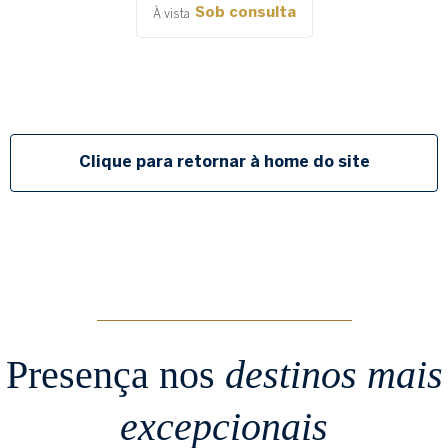
Sob consulta
À vista
Clique para retornar à home do site
Presença nos
destinos mais
excepcionais