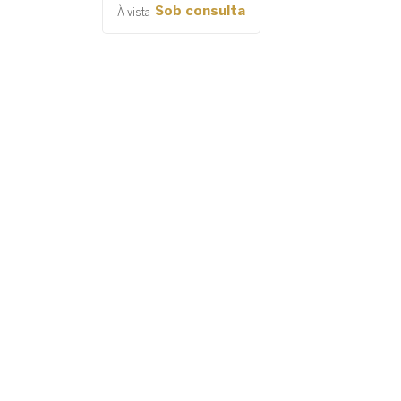
Sob consulta
À vista