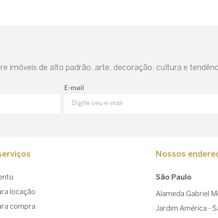
e imóveis de alto padrão, arte, decoração, cultura e tendênc
E-mail
erviços
Nossos endere
ento
São Paulo
ara locação
Alameda Gabriel Mo
ara compra
Jardim América - 