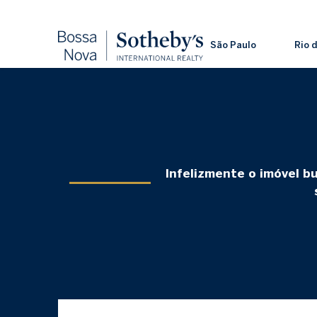
São Paulo
Rio 
Infelizmente o imóvel b