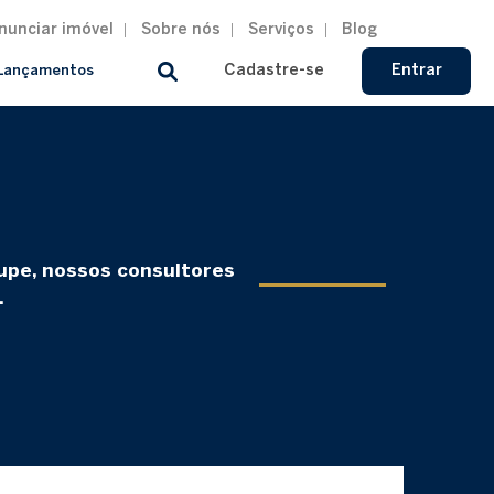
nunciar imóvel
Sobre nós
Serviços
Blog
Cadastre-se
Entrar
Lançamentos
cupe, nossos consultores
.