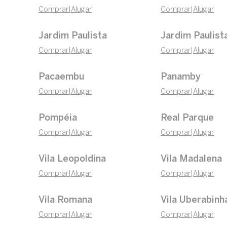
Comprar
|
Alugar
Comprar
|
Alugar
Jardim Paulista
Jardim Paulist
Comprar
|
Alugar
Comprar
|
Alugar
Pacaembu
Panamby
Comprar
|
Alugar
Comprar
|
Alugar
Pompéia
Real Parque
Comprar
|
Alugar
Comprar
|
Alugar
Vila Leopoldina
Vila Madalena
Comprar
|
Alugar
Comprar
|
Alugar
Vila Romana
Vila Uberabinh
Comprar
|
Alugar
Comprar
|
Alugar