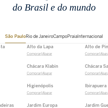
do Brasil e do mundo
São Paulo
Rio de Janeiro
Campo
Praia
Internacional
sta
Alto da Lapa
Alto de Pi
Comprar
|
Alugar
Comprar
|
Alug
Chácara Klabin
Chácara Sa
Comprar
|
Alugar
Comprar
|
Alug
Higienópolis
Ibirapuera
Comprar
|
Alugar
Comprar
|
Alug
ndeiras
Jardim Europa
Jardim Gu