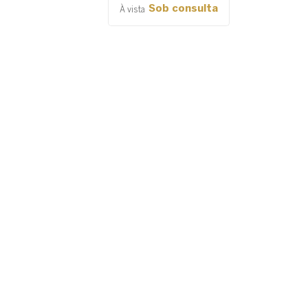
Sob consulta
À vista