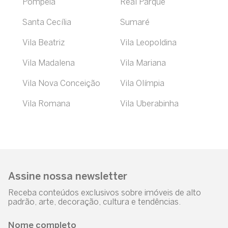
Pompéia
Real Parque
Santa Cecília
Sumaré
Vila Beatriz
Vila Leopoldina
Vila Madalena
Vila Mariana
Vila Nova Conceição
Vila Olímpia
Vila Romana
Vila Uberabinha
Assine nossa newsletter
Receba conteúdos exclusivos sobre imóveis de alto
padrão, arte, decoração, cultura e tendências.
Nome completo