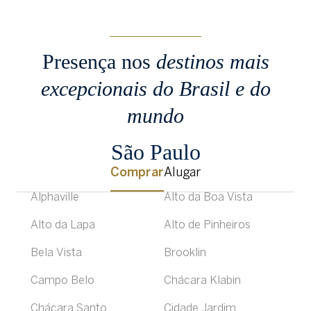
Presença nos
destinos mais
excepcionais
do Brasil e do
mundo
São Paulo
Comprar
Alugar
Alphaville
Alto da Boa Vista
Alto da Lapa
Alto de Pinheiros
Bela Vista
Brooklin
Campo Belo
Chácara Klabin
Chácara Santo
Cidade Jardim