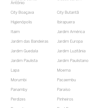
Antônio
City Boaçava
City Butantã
Higienópolis
Ibirapuera
Itaim
Jardim América
Jardim das Bandeiras
Jardim Europa
Jardim Guedala
Jardim Luzitânia
Jardim Paulista
Jardim Paulistano
Lapa
Moema
Morumbi
Pacaembu
Panamby
Paraíso
Perdizes
Pinheiros