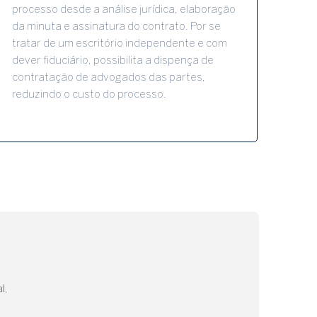
processo desde a análise jurídica, elaboração
da minuta e assinatura do contrato. Por se
tratar de um escritório independente e com
dever fiduciário, possibilita a dispença de
contratação de advogados das partes,
reduzindo o custo do processo.
l,