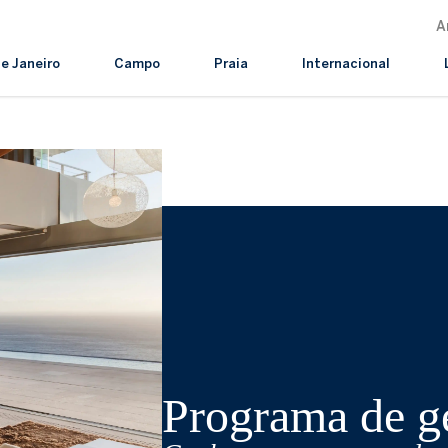
A
de Janeiro
Campo
Praia
Internacional
Programa de ge