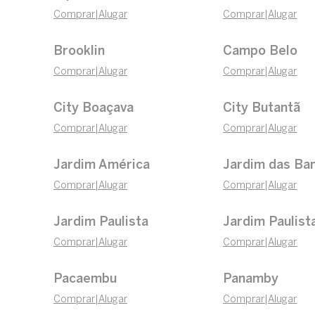
Comprar
|
Alugar
Comprar
|
Alugar
Brooklin
Campo Belo
Comprar
|
Alugar
Comprar
|
Alugar
City Boaçava
City Butantã
Comprar
|
Alugar
Comprar
|
Alugar
Jardim América
Jardim das Ba
Comprar
|
Alugar
Comprar
|
Alugar
Jardim Paulista
Jardim Paulist
Comprar
|
Alugar
Comprar
|
Alugar
Pacaembu
Panamby
Comprar
|
Alugar
Comprar
|
Alugar