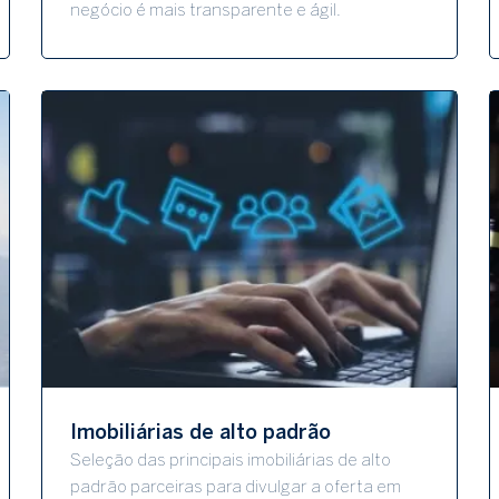
negócio é mais transparente e ágil.
Imobiliárias de alto padrão
Seleção das principais imobiliárias de alto
padrão parceiras para divulgar a oferta em