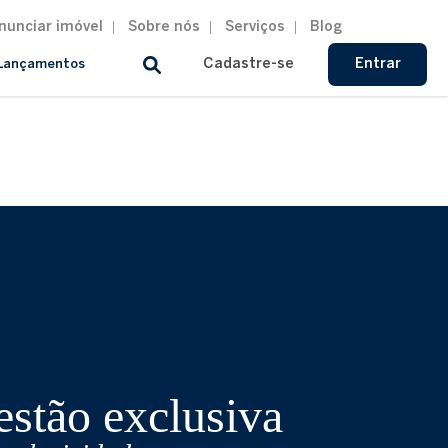
nunciar imóvel
Sobre nós
Serviços
Blog
Cadastre-se
Entrar
Lançamentos
stão exclusiva