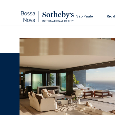
São Paulo
Rio 