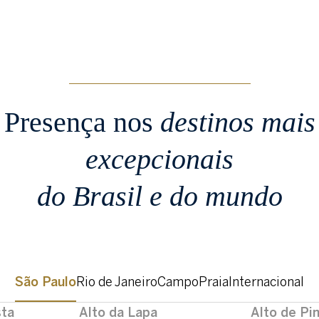
Presença nos
destinos mais
excepcionais
do Brasil e do mundo
São Paulo
Rio de Janeiro
Campo
Praia
Internacional
sta
Alto da Lapa
Alto de Pi