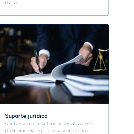
digital.
Suporte jurídico
Conte com um escritório especializado em
direito imobiliário para assessorar todo o