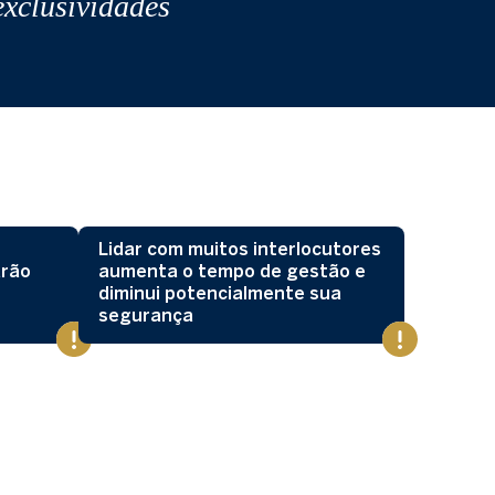
xclusividades
Lidar com muitos interlocutores
drão
aumenta o tempo de gestão e
diminui potencialmente sua
segurança