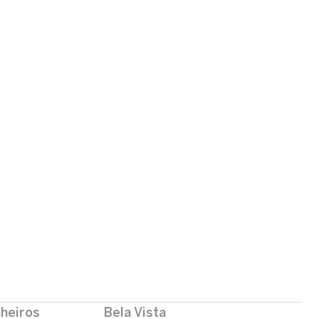
nheiros
Bela Vista