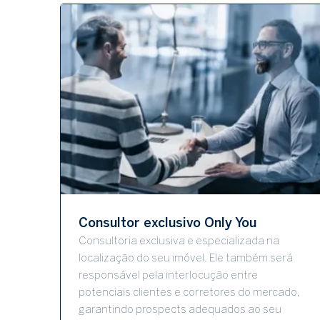
Consultor exclusivo Only You
Consultoria exclusiva e especializada na
localização do seu imóvel. Ele também será
responsável pela interlocução entre
potenciais clientes e corretores do mercado,
garantindo prospects adequados ao seu