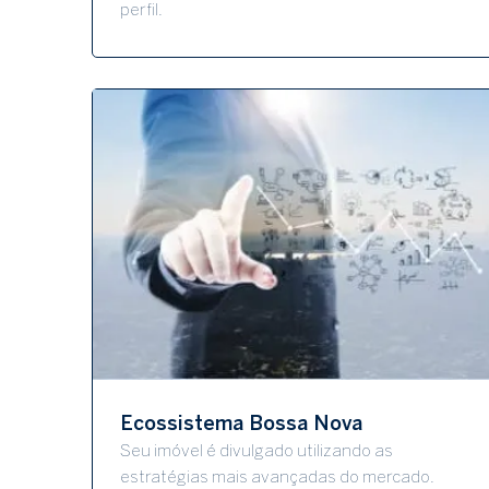
perfil.
Ecossistema Bossa Nova
Seu imóvel é divulgado utilizando as
estratégias mais avançadas do mercado.