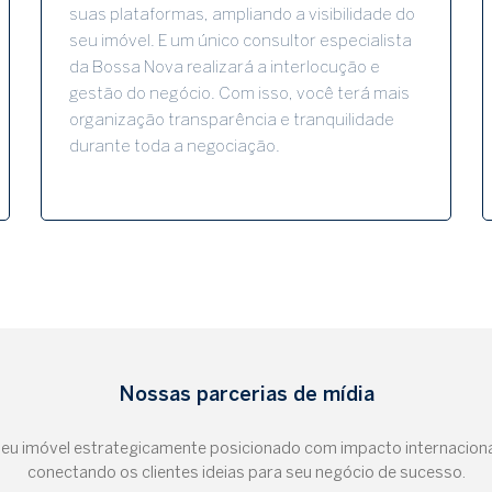
suas plataformas, ampliando a visibilidade do
seu imóvel. E um único consultor especialista
da Bossa Nova realizará a interlocução e
gestão do negócio. Com isso, você terá mais
organização transparência e tranquilidade
durante toda a negociação.
Nossas parcerias de mídia
eu imóvel estrategicamente posicionado com impacto internaciona
conectando os clientes ideias para seu negócio de sucesso.