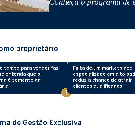
Conheça o programa de e
omo proprietário
o tempo para vender faz
Falta de um marketplace
ue entenda que o
especializado em alto pa
ema é somente da
reduz a chance de atrair
ária
clientes qualificados
ama de Gestão Exclusiva