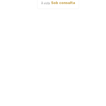
Sob consulta
À vista