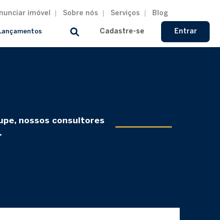
nunciar imóvel
Sobre nós
Serviços
Blog
Cadastre-se
Entrar
Lançamentos
cupe, nossos consultores
.