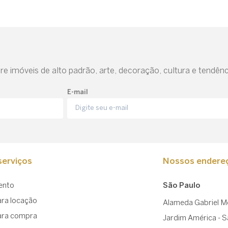
e imóveis de alto padrão, arte, decoração, cultura e tendênc
E-mail
erviços
Nossos endere
ento
São Paulo
ara locação
Alameda Gabriel Mo
ara compra
Jardim América - 