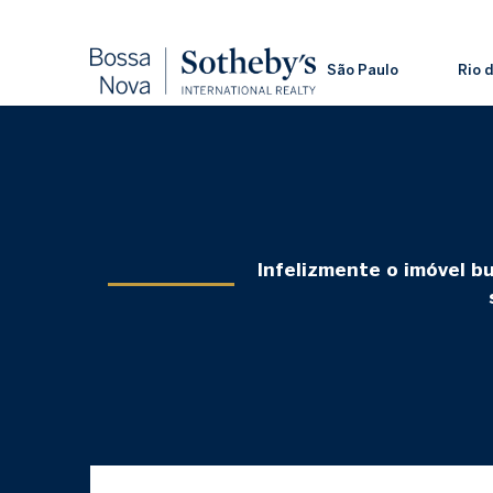
São Paulo
Rio 
Infelizmente o imóvel b