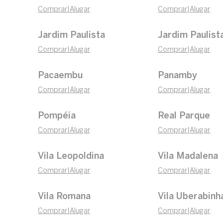
Comprar
|
Alugar
Comprar
|
Alugar
Jardim Paulista
Jardim Paulist
Comprar
|
Alugar
Comprar
|
Alugar
Pacaembu
Panamby
Comprar
|
Alugar
Comprar
|
Alugar
Pompéia
Real Parque
Comprar
|
Alugar
Comprar
|
Alugar
Vila Leopoldina
Vila Madalena
Comprar
|
Alugar
Comprar
|
Alugar
Vila Romana
Vila Uberabinh
Comprar
|
Alugar
Comprar
|
Alugar