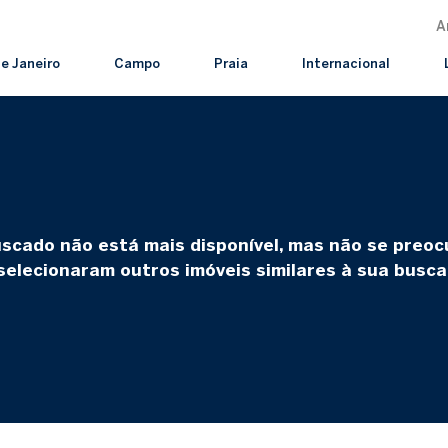
A
de Janeiro
Campo
Praia
Internacional
uscado não está mais disponível, mas não se preo
selecionaram outros imóveis similares à sua busca