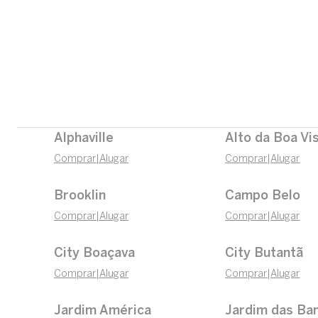
Alphaville
Alto da Boa Vi
Comprar
|
Alugar
Comprar
|
Alugar
Brooklin
Campo Belo
Comprar
|
Alugar
Comprar
|
Alugar
City Boaçava
City Butantã
Comprar
|
Alugar
Comprar
|
Alugar
Jardim América
Jardim das Ba