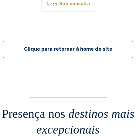
Sob consulta
À vista
Clique para retornar à home do site
Presença nos
destinos mais
excepcionais