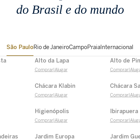
do Brasil e do mundo
São Paulo
Rio de Janeiro
Campo
Praia
Internacional
sta
Alto da Lapa
Alto de Pi
Comprar
|
Alugar
Comprar
|
Alug
Chácara Klabin
Chácara Sa
Comprar
|
Alugar
Comprar
|
Alug
Higienópolis
Ibirapuera
Comprar
|
Alugar
Comprar
|
Alug
ndeiras
Jardim Europa
Jardim Gu