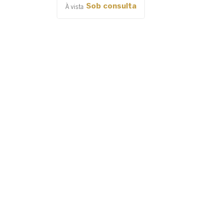
Sob consulta
À vista