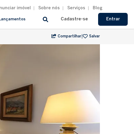
nunciar imóvel
Sobre nós
Serviços
Blog
Cadastre-se
Entrar
Lançamentos
|
Compartilhar
Salvar