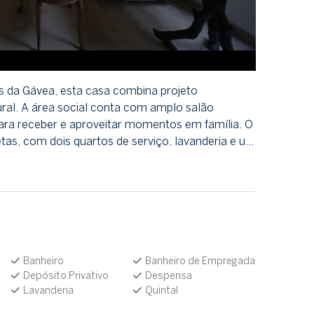
s da Gávea, esta casa combina projeto
ural. A área social conta com amplo salão
para receber e aproveitar momentos em família. O
as, com dois quartos de serviço, lavanderia e u…
Banheiro
Banheiro de Empregada
Depósito Privativo
Despensa
Lavanderia
Quintal