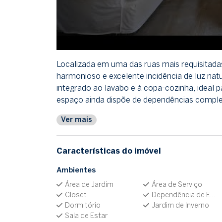
Localizada em uma das ruas mais requisitada
harmonioso e excelente incidência de luz nat
integrado ao lavabo e à copa-cozinha, ideal 
espaço ainda dispõe de dependências complet
Ver mais
Características do imóvel
Ambientes
Área de Jardim
Área de Serviço
Closet
Dependência de Empregada
Dormitório
Jardim de Inverno
Sala de Estar