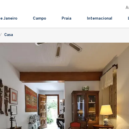
A
de Janeiro
Campo
Praia
Internacional
Casa