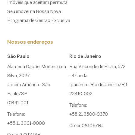
Imóveis que aceitam permuta
Seu imóvel na Bossa Nova
Programa de Gestão Exclusiva
Nossos endereços
São Paulo
Rio de Janeiro
Alameda Gabriel Monteiro da
Rua Visconde de Pirajá, 572
Silva, 2027
- 4º andar
Jardim América - São
Ipanema - Rio de Janeiro/RJ
Paulo/SP
22410-002
01441-001
Telefone:
Telefone:
+55 21 3500-0370
+55 11 3061-0000
Creci: 08106/RJ