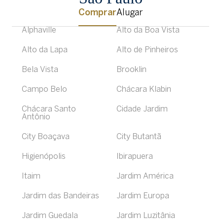
Comprar
Alugar
Alphaville
Alto da Boa Vista
Alto da Lapa
Alto de Pinheiros
Bela Vista
Brooklin
Campo Belo
Chácara Klabin
Chácara Santo
Cidade Jardim
Antônio
City Boaçava
City Butantã
Higienópolis
Ibirapuera
Itaim
Jardim América
Jardim das Bandeiras
Jardim Europa
Jardim Guedala
Jardim Luzitânia