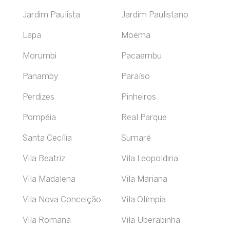
Jardim Paulista
Jardim Paulistano
Lapa
Moema
Morumbi
Pacaembu
Panamby
Paraíso
Perdizes
Pinheiros
Pompéia
Real Parque
Santa Cecília
Sumaré
Vila Beatriz
Vila Leopoldina
Vila Madalena
Vila Mariana
Vila Nova Conceição
Vila Olímpia
Vila Romana
Vila Uberabinha