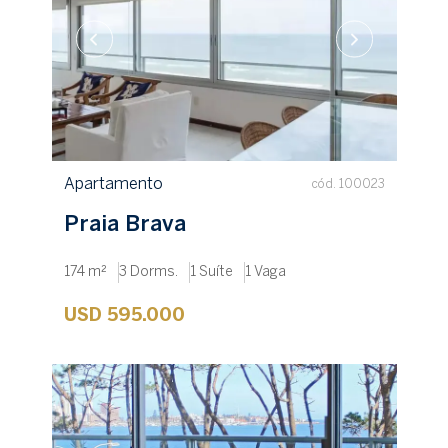
Apartamento
cód. 100023
Praia Brava
174 m²
3 Dorms.
1 Suíte
1 Vaga
USD 595.000