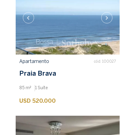
Apartamento
cód. 100027
Praia Brava
85 m²
1 Suíte
USD 520.000