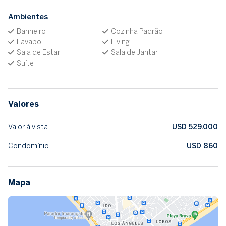
Ambientes
Banheiro
Cozinha Padrão
Lavabo
Living
Sala de Estar
Sala de Jantar
Suíte
Valores
Valor à vista
USD 529.000
Condomínio
USD 860
Mapa