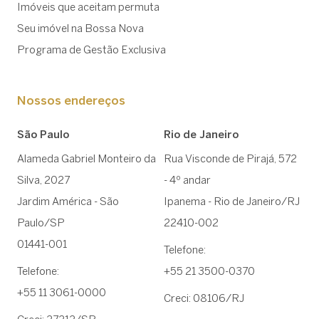
Imóveis que aceitam permuta
Seu imóvel na Bossa Nova
Programa de Gestão Exclusiva
Nossos endereços
São Paulo
Rio de Janeiro
Alameda Gabriel Monteiro da
Rua Visconde de Pirajá, 572
Silva, 2027
- 4º andar
Jardim América - São
Ipanema - Rio de Janeiro/RJ
Paulo/SP
22410-002
01441-001
Telefone:
Telefone:
+55 21 3500-0370
+55 11 3061-0000
Creci: 08106/RJ