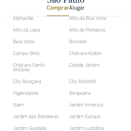
Comprar
Alugar
Alphaville
Alto da Boa Vista
Alto da Lapa
Alto de Pinheiros
Bela Vista
Brooklin
Campo Belo
Chácara Klabin
Chácara Santo
Cidade Jardim
Antônio
City Boaçava
City Butantã
Higienópolis
Ibirapuera
Itaim
Jardim América
Jardim das Bandeiras
Jardim Europa
Jardim Guedala
Jardim Luzitânia