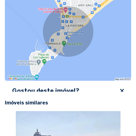
Gostou deste imóvel?
Imóveis similares
Preencha seus dados abaixo, entre em contato ou
solicite uma visita.
Nome completo
E-mail