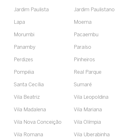
Jardim Paulista
Jardim Paulistano
Lapa
Moema
Morumbi
Pacaembu
Panamby
Paraíso
Perdizes
Pinheiros
Pompéia
Real Parque
Santa Cecília
Sumaré
Vila Beatriz
Vila Leopoldina
Vila Madalena
Vila Mariana
Vila Nova Conceição
Vila Olímpia
Vila Romana
Vila Uberabinha