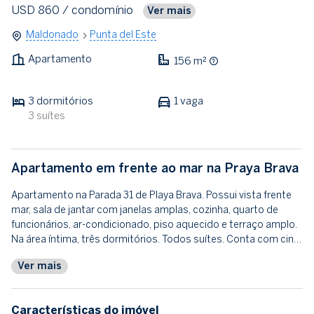
USD 860
/ condomínio
Ver mais
Maldonado
Punta del Este
Apartamento
156 m²
3 dormitórios
1 vaga
3 suítes
Apartamento em frente ao mar na Praya Brava
Apartamento na Parada 31 de Playa Brava. Possui vista frente
mar, sala de jantar com janelas amplas, cozinha, quarto de
funcionários, ar-condicionado, piso aquecido e terraço amplo.
Na área íntima, três dormitórios. Todos suítes. Conta com cin…
Ver mais
Características do imóvel