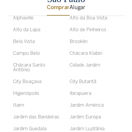
Comprar
Alugar
Alphaville
Alto da Boa Vista
Alto da Lapa
Alto de Pinheiros
Bela Vista
Brooklin
Campo Belo
Chácara Klabin
Chácara Santo
Cidade Jardim
Antônio
City Boaçava
City Butantã
Higienópolis
Ibirapuera
Itaim
Jardim América
Jardim das Bandeiras
Jardim Europa
Jardim Guedala
Jardim Luzitânia