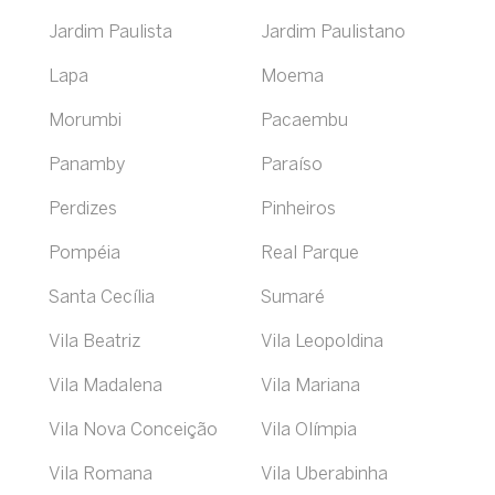
Jardim Paulista
Jardim Paulistano
Lapa
Moema
Morumbi
Pacaembu
Panamby
Paraíso
Perdizes
Pinheiros
Pompéia
Real Parque
Santa Cecília
Sumaré
Vila Beatriz
Vila Leopoldina
Vila Madalena
Vila Mariana
Vila Nova Conceição
Vila Olímpia
Vila Romana
Vila Uberabinha