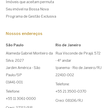
Imóveis que aceitam permuta
Seu imóvel na Bossa Nova
Programa de Gestão Exclusiva
Nossos endereços
São Paulo
Rio de Janeiro
Alameda Gabriel Monteiro da
Rua Visconde de Pirajá, 572
Silva, 2027
- 4º andar
Jardim América - São
Ipanema - Rio de Janeiro/RJ
Paulo/SP
22410-002
01441-001
Telefone:
Telefone:
+55 21 3500-0370
+55 11 3061-0000
Creci: 08106/RJ