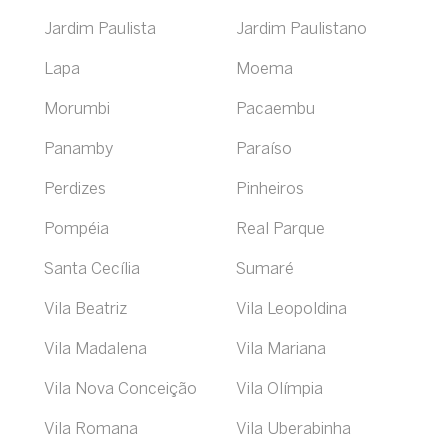
Jardim Paulista
Jardim Paulistano
Lapa
Moema
Morumbi
Pacaembu
Panamby
Paraíso
Perdizes
Pinheiros
Pompéia
Real Parque
Santa Cecília
Sumaré
Vila Beatriz
Vila Leopoldina
Vila Madalena
Vila Mariana
Vila Nova Conceição
Vila Olímpia
Vila Romana
Vila Uberabinha