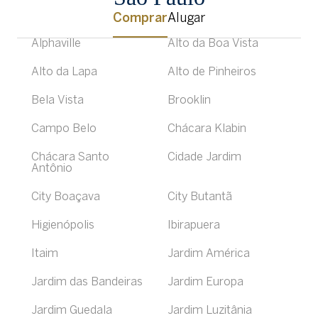
Comprar
Alugar
Alphaville
Alto da Boa Vista
Alto da Lapa
Alto de Pinheiros
Bela Vista
Brooklin
Campo Belo
Chácara Klabin
Chácara Santo
Cidade Jardim
Antônio
City Boaçava
City Butantã
Higienópolis
Ibirapuera
Itaim
Jardim América
Jardim das Bandeiras
Jardim Europa
Jardim Guedala
Jardim Luzitânia