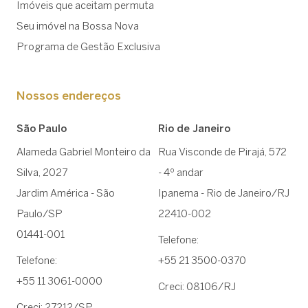
Imóveis que aceitam permuta
Seu imóvel na Bossa Nova
Programa de Gestão Exclusiva
Nossos endereços
São Paulo
Rio de Janeiro
Alameda Gabriel Monteiro da
Rua Visconde de Pirajá, 572
Silva, 2027
- 4º andar
Jardim América - São
Ipanema - Rio de Janeiro/RJ
Paulo/SP
22410-002
01441-001
Telefone:
Telefone:
+55 21 3500-0370
+55 11 3061-0000
Creci: 08106/RJ