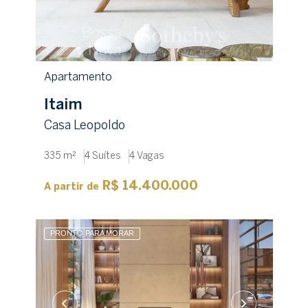
+1
Desejo utilizar financiamento
Receber contato
Apartamento
Itaim
Casa Leopoldo
335 m²
4 Suítes
4 Vagas
R$ 14.400.000
A partir de
PRONTO PARA MORAR