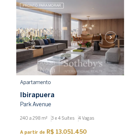
PRONTO PARA MORAR
Apartamento
Ibirapuera
Park Avenue
240 a 298 m²
3 e 4 Suítes
4 Vagas
R$ 13.051.450
A partir de