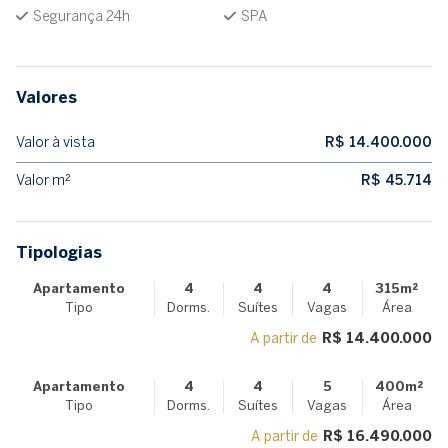
Segurança 24h
SPA
Valores
Valor à vista
R$ 14.400.000
Valor m²
R$ 45.714
Tipologias
Apartamento
4
4
4
315m²
Tipo
Dorms.
Suítes
Vagas
Área
A partir de
R$ 14.400.000
Apartamento
4
4
5
400m²
Tipo
Dorms.
Suítes
Vagas
Área
A partir de
R$ 16.490.000