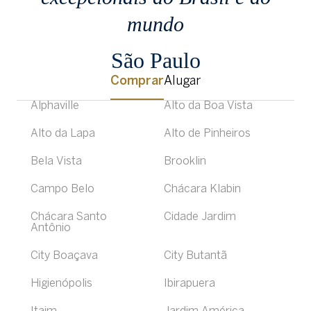
mundo
São Paulo
Comprar
Alugar
Alphaville
Alto da Boa Vista
Alto da Lapa
Alto de Pinheiros
Bela Vista
Brooklin
Campo Belo
Chácara Klabin
Chácara Santo
Cidade Jardim
Antônio
City Boaçava
City Butantã
Higienópolis
Ibirapuera