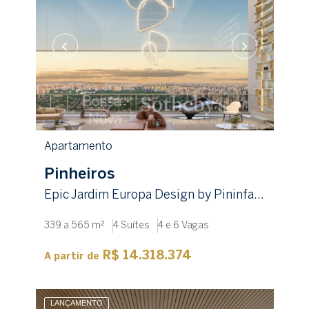
Apartamento
Pinheiros
Epic Jardim Europa Design by Pininfarina
339 a 565 m²
4 Suítes
4 e 6 Vagas
R$ 14.318.374
A partir de
LANÇAMENTO