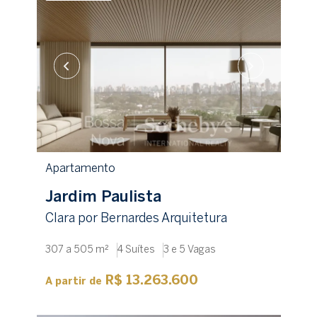
Apartamento
Jardim Paulista
Clara por Bernardes Arquitetura
307 a 505 m²
4 Suítes
3 e 5 Vagas
R$ 13.263.600
A partir de