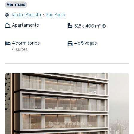
Ver mais
Jardim Paulista
São Paulo
Apartamento
315 e 400 m²
4 dormitórios
4 e 5 vagas
4 suítes