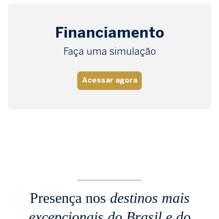
Financiamento
Faça uma simulação
Acessar agora
Presença nos
destinos mais
excepcionais
do Brasil e do