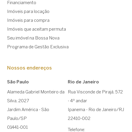
Financiamento
Imóveis para locação
Imóveis para compra
Imóveis que aceitam permuta
Seu imóvel na Bossa Nova
Programa de Gestão Exclusiva
Nossos endereços
São Paulo
Rio de Janeiro
Alameda Gabriel Monteiro da
Rua Visconde de Pirajá, 572
Silva, 2027
- 4º andar
Jardim América - São
Ipanema - Rio de Janeiro/RJ
Paulo/SP
22410-002
01441-001
Telefone: