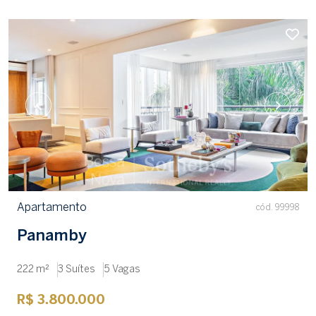
Apartamento
cód. 99998
Panamby
222 m²
3 Suítes
5 Vagas
R$ 3.800.000