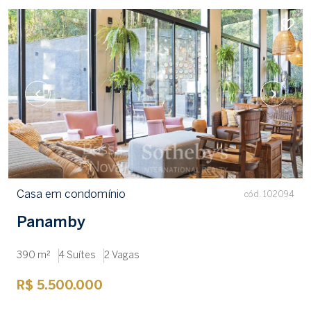
Casa em condomínio
cód. 102094
Panamby
390 m²
4 Suítes
2 Vagas
R$ 5.500.000