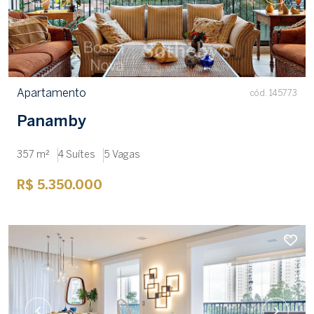
Apartamento
cód. 145773
Panamby
357 m²
4 Suítes
5 Vagas
R$ 5.350.000