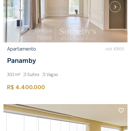
Apartamento
cód. 43935
Panamby
301 m²
3 Suítes
5 Vagas
R$ 4.400.000