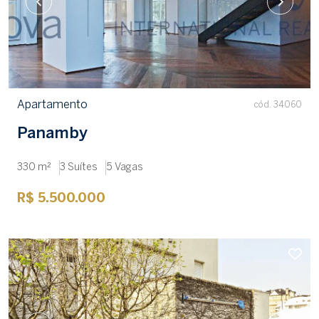
Apartamento
cód. 34060
Panamby
330 m²
3 Suítes
5 Vagas
R$ 5.500.000