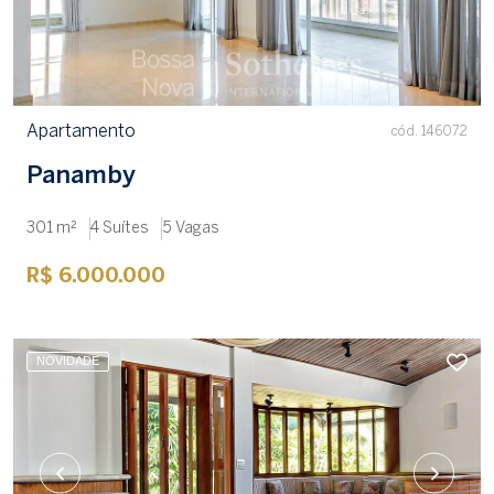
Apartamento
cód. 146072
Panamby
301 m²
4 Suítes
5 Vagas
R$ 6.000.000
NOVIDADE