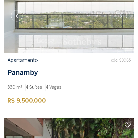
Apartamento
cód. 98065
Panamby
330 m²
4 Suítes
4 Vagas
R$ 9.500.000