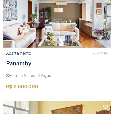
Apartamento
cód. 97181
Panamby
220 m²
3 Suítes
4 Vagas
R$ 2.000.000