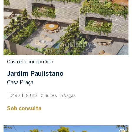
Casa em condomínio
Jardim Paulistano
Casa Praça
1.049 a 1.183 m²
5 Suítes
5 Vagas
Sob consulta