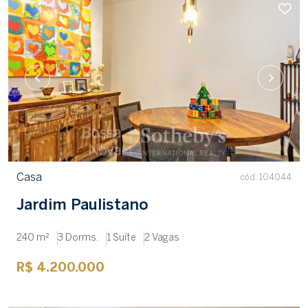
Casa
cód. 104044
Jardim Paulistano
240 m²
3 Dorms.
1 Suíte
2 Vagas
R$ 4.200.000