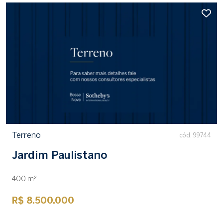
Terreno
cód. 99744
Jardim Paulistano
400 m²
R$ 8.500.000