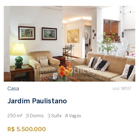
Casa
cód. 98557
Jardim Paulistano
250 m²
3 Dorms.
1 Suíte
4 Vagas
R$ 5.500.000