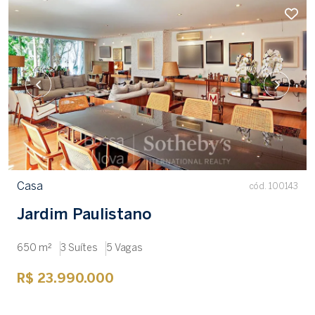
Casa
cód. 100143
Jardim Paulistano
650 m²
3 Suítes
5 Vagas
R$ 23.990.000