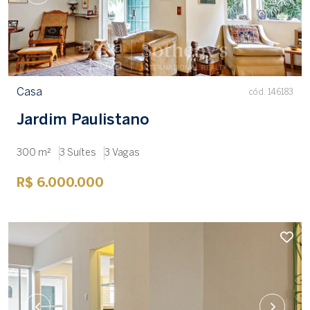
Casa
cód. 146183
Jardim Paulistano
300 m²
3 Suítes
3 Vagas
R$ 6.000.000