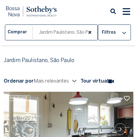
Comprar
Filtros
Jardim Paulistano, São Paulo
Ordenar por
Mais relevantes
Tour virtual
NOVIDADE