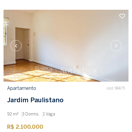
Apartamento
cód. 98475
Jardim Paulistano
92 m²
3 Dorms.
1 Vaga
R$ 2.100.000