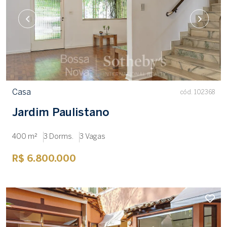
Casa
cód. 102368
Jardim Paulistano
400 m²
3 Dorms.
3 Vagas
R$ 6.800.000