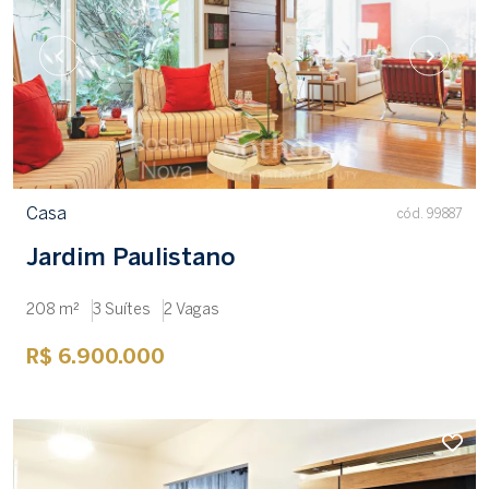
Casa
cód. 99887
Jardim Paulistano
208 m²
3 Suítes
2 Vagas
R$ 6.900.000