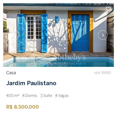
Casa
cód. 99545
Jardim Paulistano
400 m²
4 Dorms.
1 Suíte
4 Vagas
R$ 8.500.000