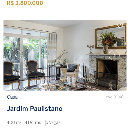
R$ 3.800.000
Casa
cód. 91146
Jardim Paulistano
400 m²
4 Dorms.
5 Vagas