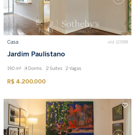
Casa
cód. 123598
Jardim Paulistano
190 m²
4 Dorms.
2 Suítes
2 Vagas
R$ 4.200.000