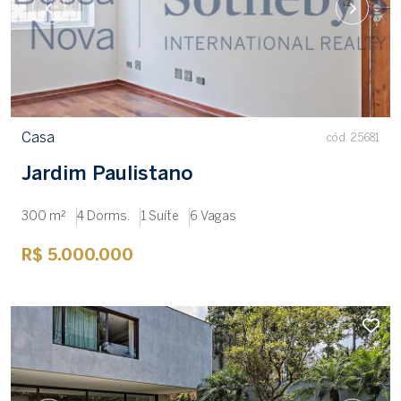
Casa
cód. 25681
Jardim Paulistano
300 m²
4 Dorms.
1 Suíte
6 Vagas
R$ 5.000.000