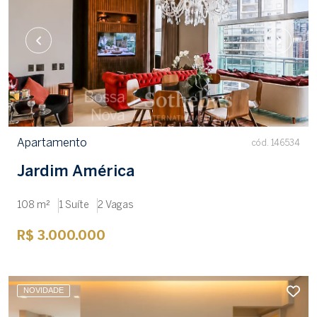
Apartamento
cód. 146534
Jardim América
108 m²
1 Suíte
2 Vagas
R$ 3.000.000
NOVIDADE