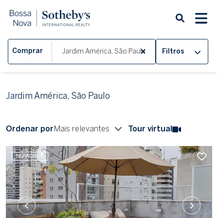
Comprar
Filtros
Jardim América, São Paulo
Ordenar por
Mais relevantes
Tour virtual
NOVIDADE