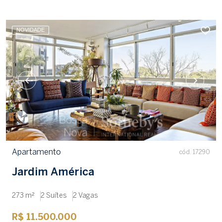
NOVIDADE
Apartamento
cód. 17290
Jardim América
273 m²
2 Suítes
2 Vagas
R$ 11.500.000