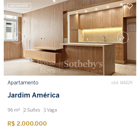
NOVIDADE
Apartamento
cód. 146229
Jardim América
96 m²
2 Suítes
1 Vaga
R$ 2.000.000