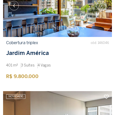
Cobertura triplex
cód. 146046
Jardim América
401 m²
3 Suítes
4 Vagas
R$ 9.800.000
NOVIDADE