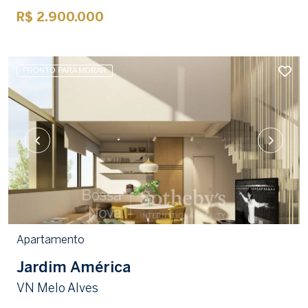
R$ 2.900.000
PRONTO PARA MORAR
Apartamento
Jardim América
VN Melo Alves