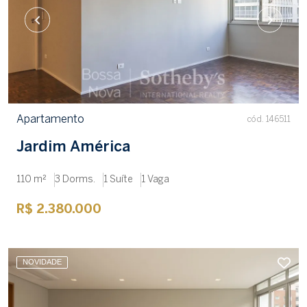
Apartamento
cód. 146511
Jardim América
110 m²
3 Dorms.
1 Suíte
1 Vaga
R$ 2.380.000
NOVIDADE