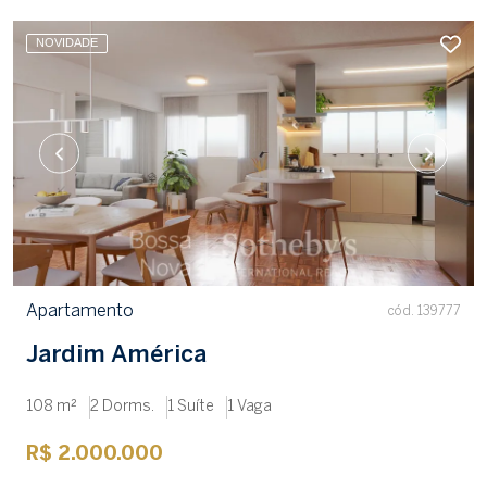
NOVIDADE
Apartamento
cód. 139777
Jardim América
108 m²
2 Dorms.
1 Suíte
1 Vaga
R$ 2.000.000