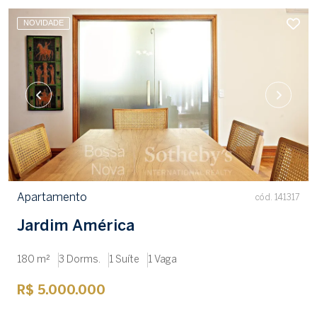
NOVIDADE
Apartamento
cód. 141317
Jardim América
180 m²
3 Dorms.
1 Suíte
1 Vaga
R$ 5.000.000