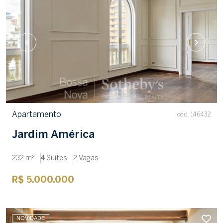
Apartamento
cód. 146432
Jardim América
232 m²
4 Suítes
2 Vagas
R$ 5.000.000
NOVIDADE