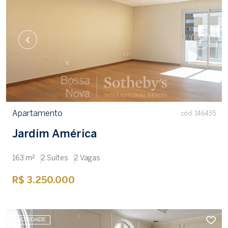
Apartamento
cód. 146435
Jardim América
163 m²
2 Suítes
2 Vagas
R$ 3.250.000
NOVIDADE