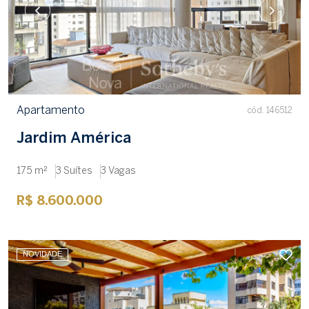
Apartamento
cód. 146512
Jardim América
175 m²
3 Suítes
3 Vagas
R$ 8.600.000
NOVIDADE