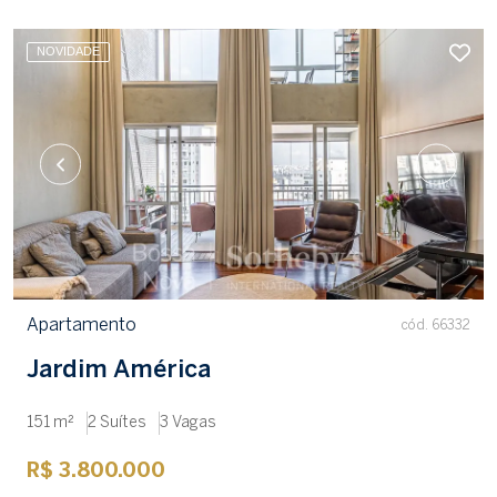
NOVIDADE
Apartamento
cód. 66332
Jardim América
151 m²
2 Suítes
3 Vagas
R$ 3.800.000