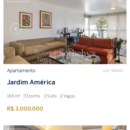
Apartamento
cód. 146343
Jardim América
169 m²
3 Dorms.
1 Suíte
2 Vagas
R$ 3.000.000