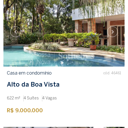
Casa em condomínio
cód. 46461
Alto da Boa Vista
622 m²
4 Suítes
4 Vagas
R$ 9.000.000