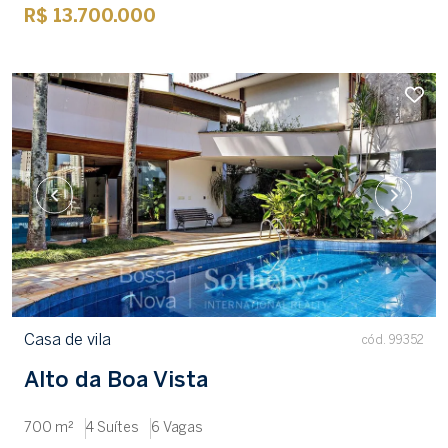
R$ 13.700.000
Casa de vila
cód. 99352
Alto da Boa Vista
700 m²
4 Suítes
6 Vagas