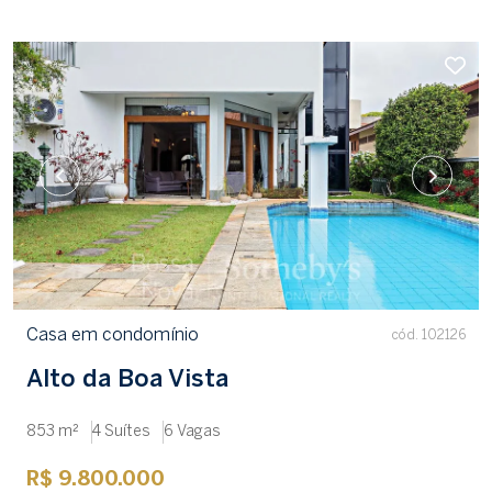
Casa em condomínio
cód. 102126
Alto da Boa Vista
853 m²
4 Suítes
6 Vagas
R$ 9.800.000