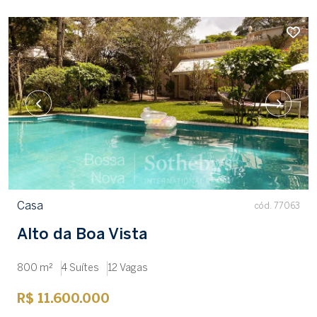
Casa
cód. 77063
Alto da Boa Vista
800 m²
4 Suítes
12 Vagas
R$ 11.600.000