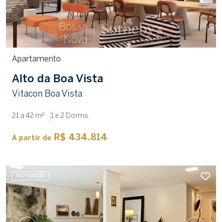
Apartamento
Alto da Boa Vista
Vitacon Boa Vista
21 a 42 m²
1 e 2 Dorms.
R$ 434.814
A partir de
NOVIDADE