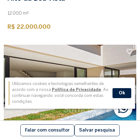
12.000 m²
R$ 22.000.000
Utilizamos cookies e tecnologias semelhantes de
acordo com a nossa
Política de Privacidade
. Ao
Ok
continuar navegando, você concorda com estas
condições.
Casa em condomínio
cód. 97141
Falar com consultor
Salvar pesquisa