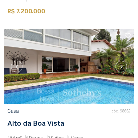
R$ 7.200.000
Casa
cód. 98662
Alto da Boa Vista