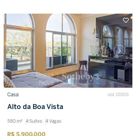
Casa
cód. 100101
Alto da Boa Vista
580 m²
4 Suítes
4 Vagas
R$ 5.900.000