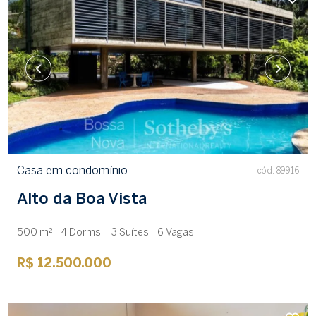
Casa em condomínio
cód. 89916
Alto da Boa Vista
500 m²
4 Dorms.
3 Suítes
6 Vagas
R$ 12.500.000