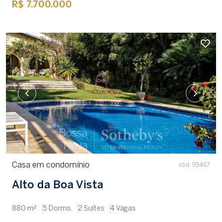
R$ 7.700.000
Casa em condomínio
cód. 99467
Alto da Boa Vista
880 m²
5 Dorms.
2 Suítes
4 Vagas