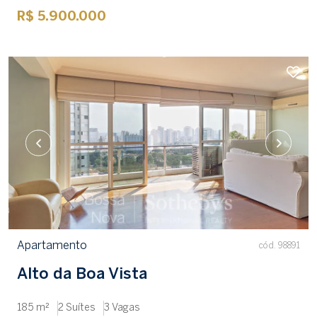
R$ 5.900.000
Apartamento
cód. 98891
Alto da Boa Vista
185 m²
2 Suítes
3 Vagas