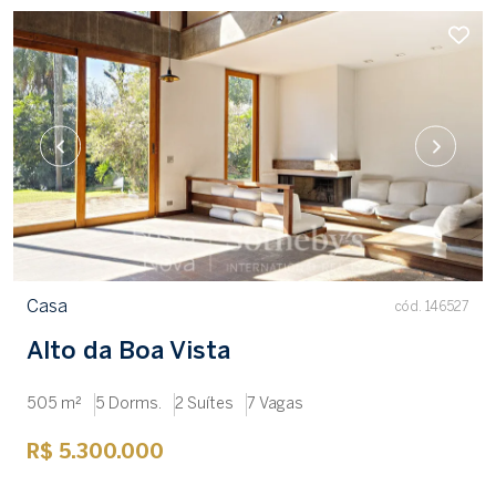
Casa
cód. 146527
Alto da Boa Vista
505 m²
5 Dorms.
2 Suítes
7 Vagas
R$ 5.300.000