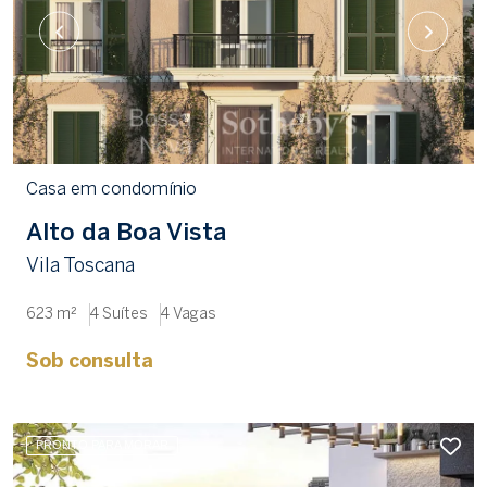
Casa em condomínio
Alto da Boa Vista
Vila Toscana
623 m²
4 Suítes
4 Vagas
Sob consulta
PRONTO PARA MORAR