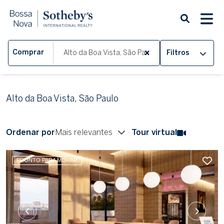
Comprar
Filtros
Alto da Boa Vista, São Paulo
Ordenar por
Mais relevantes
Tour virtual
PRONTO PARA MORAR