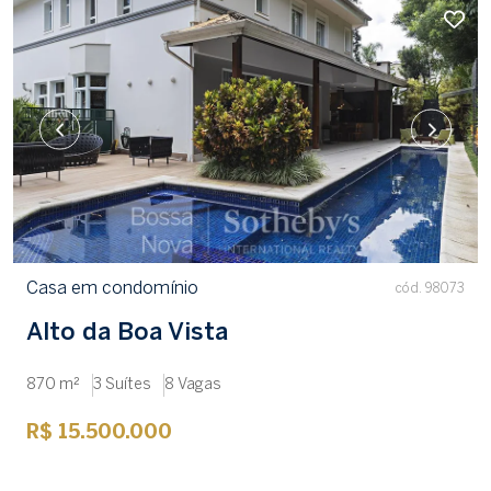
Casa em condomínio
cód. 98073
Alto da Boa Vista
870 m²
3 Suítes
8 Vagas
R$ 15.500.000