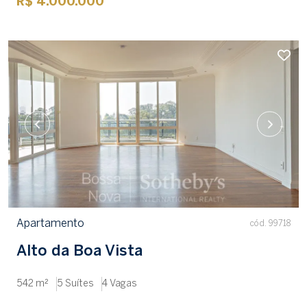
R$ 4.000.000
Apartamento
cód. 99718
Alto da Boa Vista
542 m²
5 Suítes
4 Vagas