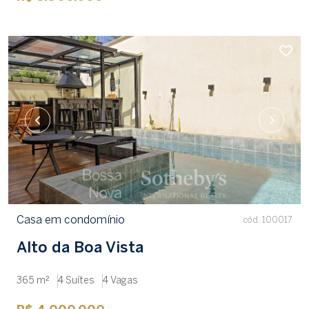
Casa em condomínio
cód. 100017
Alto da Boa Vista
365 m²
4 Suítes
4 Vagas