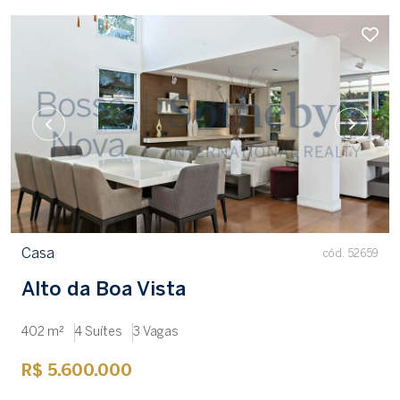
Casa
cód. 52659
Alto da Boa Vista
402 m²
4 Suítes
3 Vagas
R$ 5.600.000