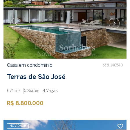
Casa em condomínio
cód. 146540
Terras de São José
674 m²
5 Suítes
4 Vagas
R$ 8.800.000
NOVIDADE