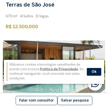
Terras de São José
670 m²
4 Suítes
6 Vagas
R$ 12.500.000
Utilizamos cookies e tecnologias semelhantes de
acordo com a nossa
Política de Privacidade
. Ao
Ok
continuar navegando, você concorda com estas
condições.
Falar com consultor
Salvar pesquisa
Casa em condomínio
cód. 77646