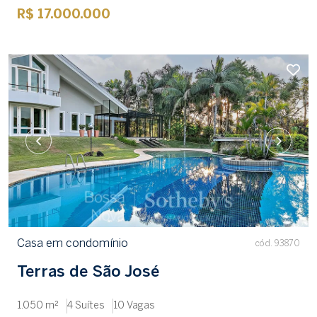
R$ 17.000.000
Casa em condomínio
cód. 93870
Terras de São José
1.050 m²
4 Suítes
10 Vagas