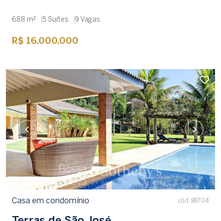
688 m²
5 Suítes
9 Vagas
R$ 16.000.000
Casa em condomínio
cód. 88704