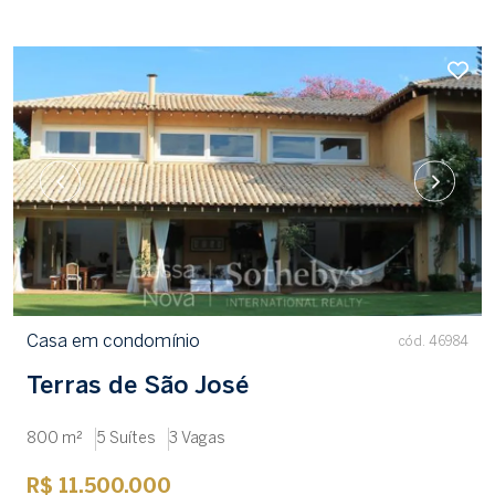
Casa em condomínio
cód. 46984
Terras de São José
800 m²
5 Suítes
3 Vagas
R$ 11.500.000