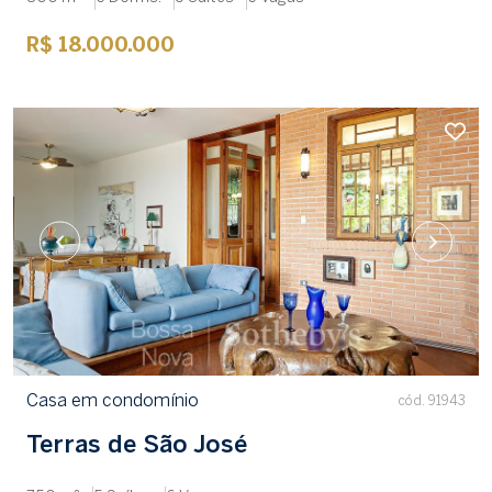
R$ 18.000.000
Casa em condomínio
cód. 91943
Terras de São José