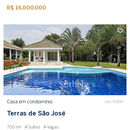
R$ 16.000.000
Casa em condomínio
cód. 93654
Terras de São José
700 m²
4 Suítes
4 Vagas