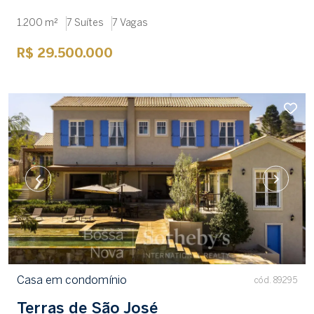
1.200 m²
7 Suítes
7 Vagas
R$ 29.500.000
Casa em condomínio
cód. 89295
Terras de São José