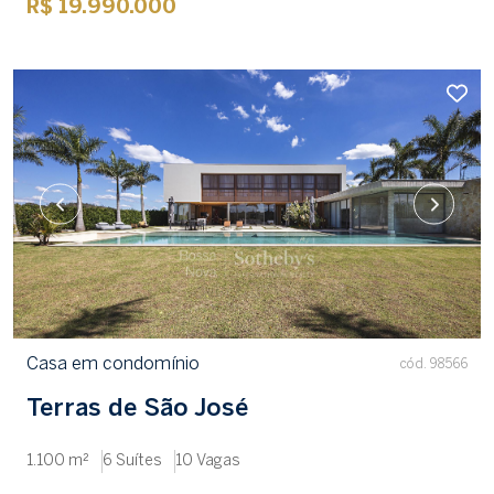
R$ 19.990.000
Casa em condomínio
cód. 98566
Terras de São José
1.100 m²
6 Suítes
10 Vagas