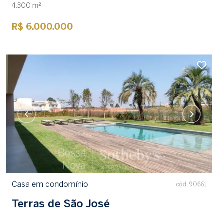
4.300 m²
R$ 6.000.000
Casa em condomínio
cód. 90661
Terras de São José