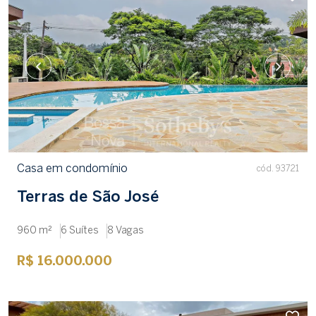
Casa em condomínio
cód. 93721
Terras de São José
960 m²
6 Suítes
8 Vagas
R$ 16.000.000