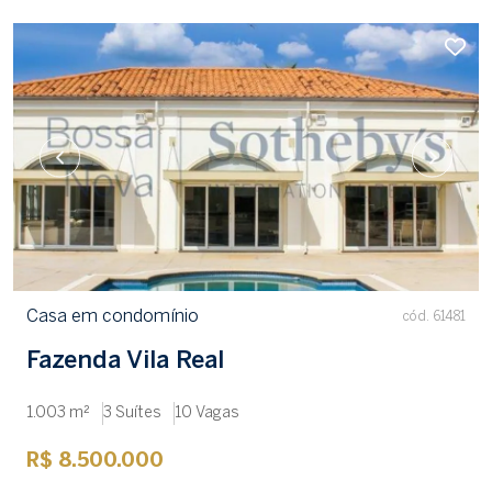
Casa em condomínio
cód. 61481
Fazenda Vila Real
1.003 m²
3 Suítes
10 Vagas
R$ 8.500.000