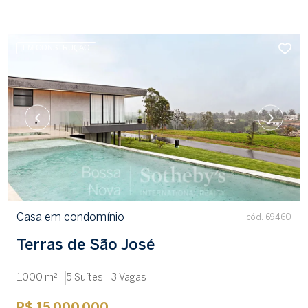
EM CONSTRUÇÃO
Casa em condomínio
cód. 69460
Terras de São José
1.000 m²
5 Suítes
3 Vagas