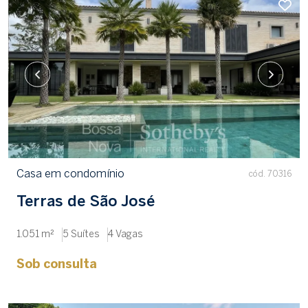
Casa em condomínio
cód. 70316
Terras de São José
1.051 m²
5 Suítes
4 Vagas
Sob consulta