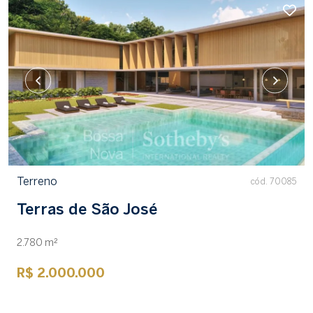
Terreno
cód. 70085
Terras de São José
2.780 m²
R$ 2.000.000