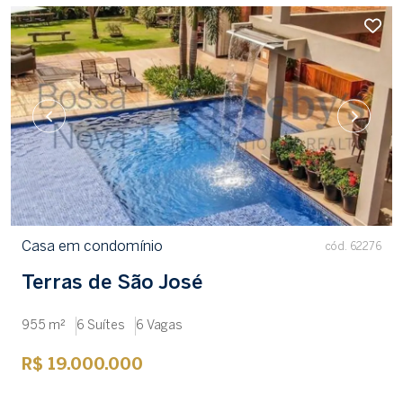
Casa em condomínio
cód. 62276
Terras de São José
955 m²
6 Suítes
6 Vagas
R$ 19.000.000