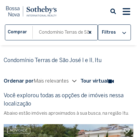
Comprar
Filtros
Condomínio Terras de São José I e II, Itu
Ordenar por
Mais relevantes
Tour virtual
Você explorou todas as opções de imóveis nessa
localização
Abaixo estão imóveis aproximados à sua busca, na região Itu.
NOVIDADE