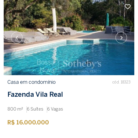
Casa em condomínio
cód. 18323
Fazenda Vila Real
800 m²
6 Suítes
6 Vagas
R$ 16.000.000