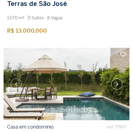
Terras de São José
1.070 m²
5 Suítes
6 Vagas
R$ 13.000.000
Casa em condomínio
cód. 77907