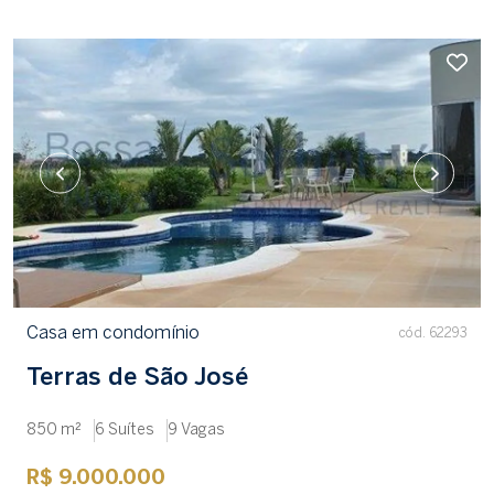
Casa em condomínio
cód. 62293
Terras de São José
850 m²
6 Suítes
9 Vagas
R$ 9.000.000