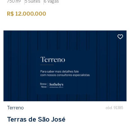
750 m²
5 Suítes
6 Vagas
R$ 12.000.000
Terreno
cód. 91385
Terras de São José