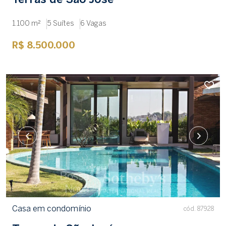
Terras de São José
1.100 m²
5 Suítes
6 Vagas
R$ 8.500.000
Casa em condomínio
cód. 87928