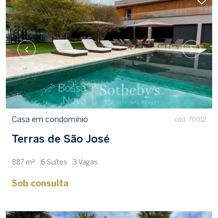
Casa em condomínio
cód. 70012
Terras de São José
887 m²
6 Suítes
3 Vagas
Sob consulta