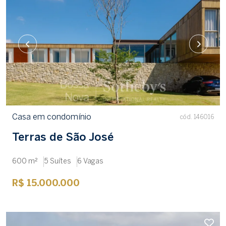
Casa em condomínio
cód. 146016
Terras de São José
600 m²
5 Suítes
6 Vagas
R$ 15.000.000