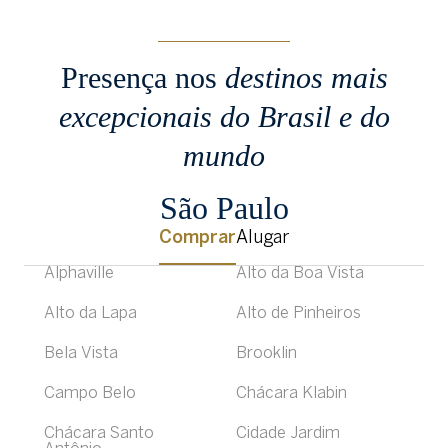
Presença nos
destinos mais
excepcionais
do Brasil e do
mundo
São Paulo
Comprar
Alugar
Alphaville
Alto da Boa Vista
Alto da Lapa
Alto de Pinheiros
Bela Vista
Brooklin
Campo Belo
Chácara Klabin
Chácara Santo
Cidade Jardim