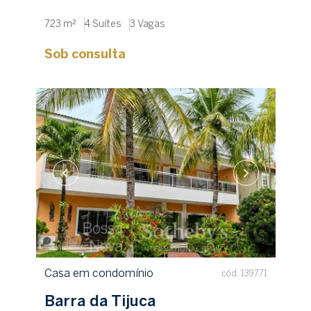
723 m²
4 Suítes
3 Vagas
Sob consulta
Casa em condomínio
cód. 139771
Barra da Tijuca