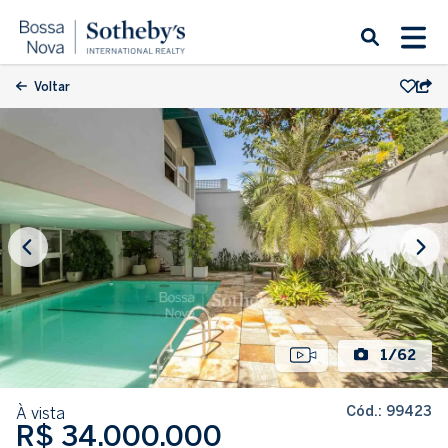
Voltar
1/62
Cód.: 99423
À vista
R$ 34.000.000