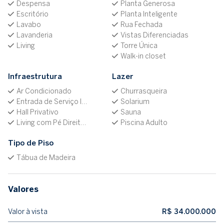
Despensa
Planta Generosa
Escritório
Planta Inteligente
Lavabo
Rua Fechada
Lavanderia
Vistas Diferenciadas
Living
Torre Única
Walk-in closet
Infraestrutura
Lazer
Ar Condicionado
Churrasqueira
Entrada de Serviço Independente
Solarium
Hall Privativo
Sauna
Living com Pé Direito Duplo
Piscina Adulto
Tipo de Piso
Tábua de Madeira
Valores
Valor à vista
R$ 34.000.000