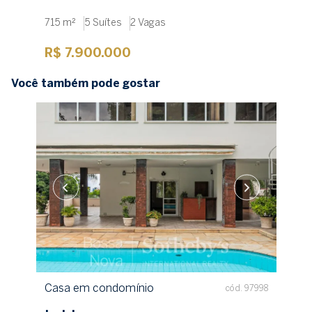
715 m²
5 Suítes
2 Vagas
R$ 7.900.000
Você também pode gostar
Casa em condomínio
cód. 97998