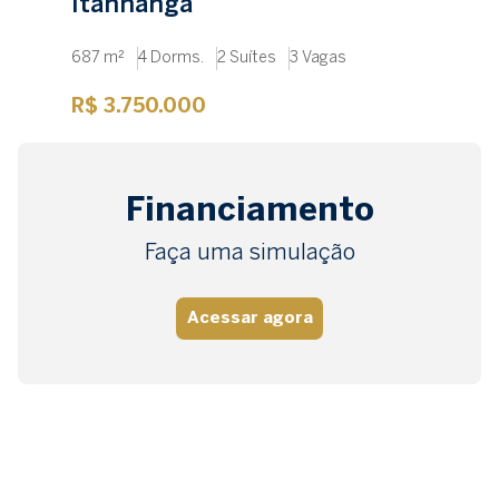
Itanhangá
687 m²
4 Dorms.
2 Suítes
3 Vagas
R$ 3.750.000
Financiamento
Faça uma simulação
Acessar agora