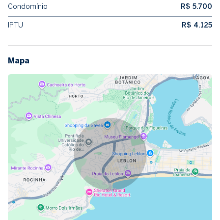
Condomínio
R$ 5.700
IPTU
R$ 4.125
Mapa