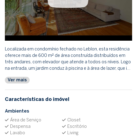
Localizada em condomínio fechado no Leblon, esta residência
oferece mais de 600 m² de área construída distribuídos em
três andares, com elevador que atende a todos os níveis. Logo
na entrada, um jardim conduz à piscina e à área de lazer, que i…
Ver mais
Características do imóvel
Ambientes
Área de Serviço
Closet
Despensa
Escritório
Lavabo
Living