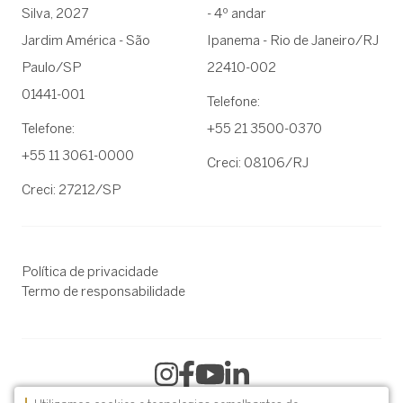
Silva, 2027
- 4º andar
Jardim América - São
Ipanema - Rio de Janeiro/RJ
Paulo/SP
22410-002
01441-001
Telefone:
Telefone:
+55 21 3500-0370
+55 11 3061-0000
Creci: 08106/RJ
Creci: 27212/SP
Política de privacidade
Termo de responsabilidade