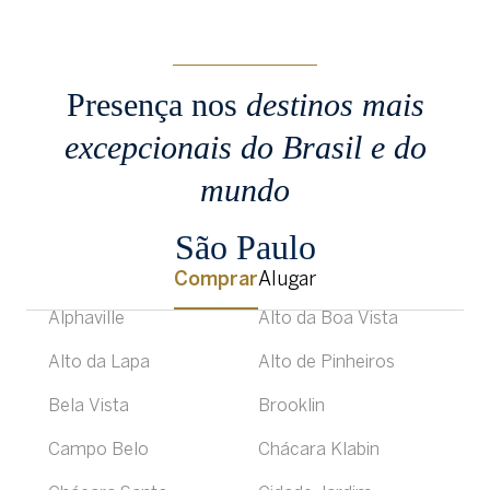
Presença nos
destinos mais
excepcionais
do Brasil e do
mundo
São Paulo
Comprar
Alugar
Alphaville
Alto da Boa Vista
Alto da Lapa
Alto de Pinheiros
Bela Vista
Brooklin
Campo Belo
Chácara Klabin