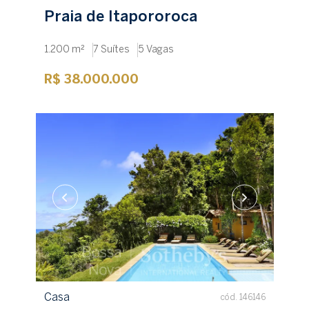
Praia de Itapororoca
1.200 m²
7 Suítes
5 Vagas
R$ 38.000.000
Casa
cód. 146146