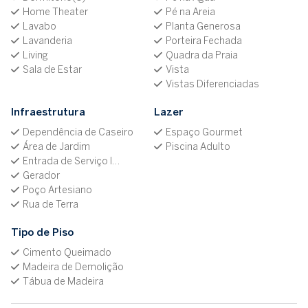
Home Theater
Pé na Areia
Lavabo
Planta Generosa
Lavanderia
Porteira Fechada
Living
Quadra da Praia
Sala de Estar
Vista
Vistas Diferenciadas
Infraestrutura
Lazer
Dependência de Caseiro
Espaço Gourmet
Área de Jardim
Piscina Adulto
Entrada de Serviço Independente
Gerador
Poço Artesiano
Rua de Terra
Tipo de Piso
Cimento Queimado
Madeira de Demolição
Tábua de Madeira