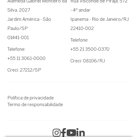
Alameda Gabriel Monteiro da
Rua Visconde de Pirajá, 572
Silva, 2027
- 4º andar
Jardim América - São
Ipanema - Rio de Janeiro/RJ
Paulo/SP
22410-002
01441-001
Telefone:
Telefone:
+55 21 3500-0370
+55 11 3061-0000
Creci: 08106/RJ
Creci: 27212/SP
Política de privacidade
Termo de responsabilidade