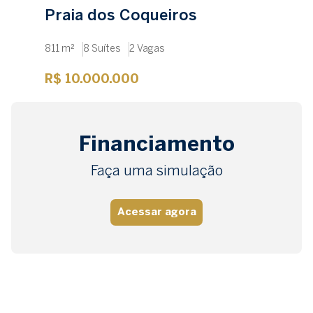
Praia dos Coqueiros
811 m²
8 Suítes
2 Vagas
R$ 10.000.000
Financiamento
Faça uma simulação
Acessar agora