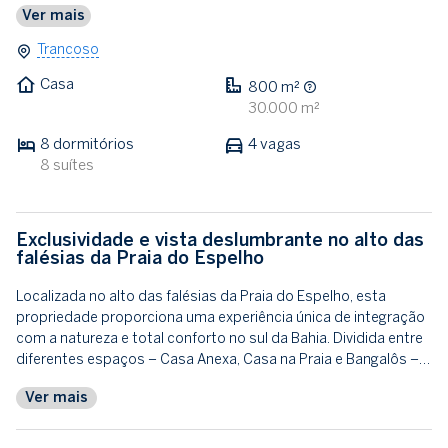
Ver mais
Trancoso
Casa
800 m²
30.000 m²
8 dormitórios
4 vagas
8 suítes
Exclusividade e vista deslumbrante no alto das
falésias da Praia do Espelho
Localizada no alto das falésias da Praia do Espelho, esta
propriedade proporciona uma experiência única de integração
com a natureza e total conforto no sul da Bahia. Dividida entre
diferentes espaços – Casa Anexa, Casa na Praia e Bangalôs –…
Ver mais