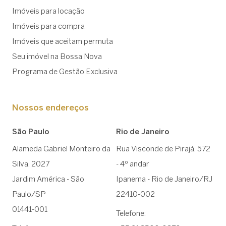
Imóveis para locação
Imóveis para compra
Imóveis que aceitam permuta
Seu imóvel na Bossa Nova
Programa de Gestão Exclusiva
Nossos endereços
São Paulo
Rio de Janeiro
Alameda Gabriel Monteiro da
Rua Visconde de Pirajá, 572
Silva, 2027
- 4º andar
Jardim América - São
Ipanema - Rio de Janeiro/RJ
Paulo/SP
22410-002
01441-001
Telefone: