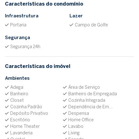
Características do condomínio
Infraestrutura
Lazer
Portaria
Campo de Golfe
Segurança
Segurança 24h
Características do imóvel
Ambientes
Adega
Área de Serviço
Banheiro
Banheiro de Empregada
Closet
Cozinha Integrada
Cozinha Padrão
Dependência de Empregada
Depósito Privativo
Despensa
Escritório
Home Office
Home Theater
Lavabo
Lavanderia
Living