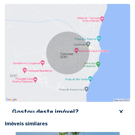
Gostou deste imóvel?
Imóveis similares
Preencha seus dados abaixo, entre em contato ou
solicite uma visita.