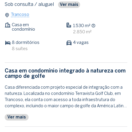
Sob consulta
/ aluguel
Ver mais
Trancoso
Casa em
1.530 m²
condomínio
2.850 m²
8 dormitórios
4 vagas
8 suítes
Casa em condomínio integrado à natureza com
campo de golfe
Casa diferenciada com projeto especial de integração com a
natureza. Localizada no condomínio Terravista Golf Club, em
Trancoso, ela conta com acesso a toda infraestrutura do
complexo, incluindo o maior campo de golfe da América Latin…
Ver mais