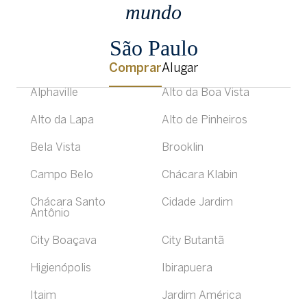
mundo
São Paulo
Comprar
Alugar
Alphaville
Alto da Boa Vista
Alto da Lapa
Alto de Pinheiros
Bela Vista
Brooklin
Campo Belo
Chácara Klabin
Chácara Santo
Cidade Jardim
Antônio
City Boaçava
City Butantã
Higienópolis
Ibirapuera
Itaim
Jardim América