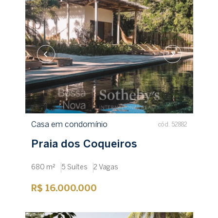
Casa em condomínio
cód. 52882
Praia dos Coqueiros
680 m²
5 Suítes
2 Vagas
R$ 16.000.000