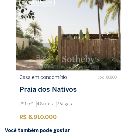
EM CONSTRUÇÃO
Casa em condomínio
cód. 86860
Praia dos Nativos
291 m²
4 Suítes
2 Vagas
R$ 8.910.000
Você também pode gostar