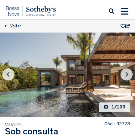
Voltar
1/106
Cód.: 92778
Valores
Sob consulta