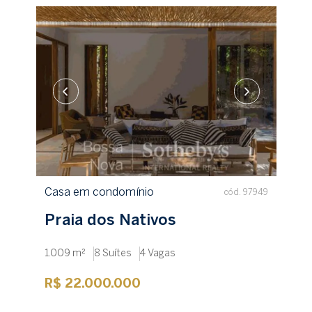
Casa em condomínio
cód. 97949
Praia dos Nativos
1.009 m²
8 Suítes
4 Vagas
R$ 22.000.000