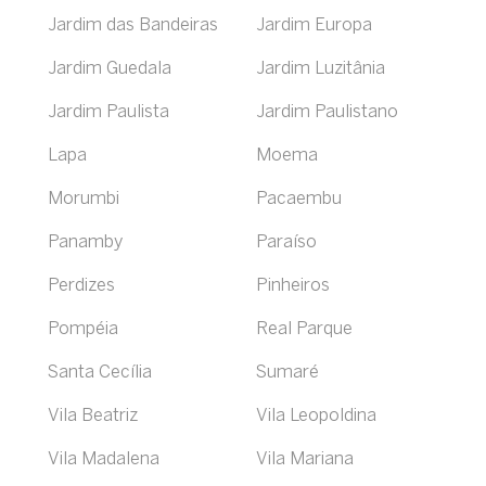
Jardim das Bandeiras
Jardim Europa
Jardim Guedala
Jardim Luzitânia
Jardim Paulista
Jardim Paulistano
Lapa
Moema
Morumbi
Pacaembu
Panamby
Paraíso
Perdizes
Pinheiros
Pompéia
Real Parque
Santa Cecília
Sumaré
Vila Beatriz
Vila Leopoldina
Vila Madalena
Vila Mariana