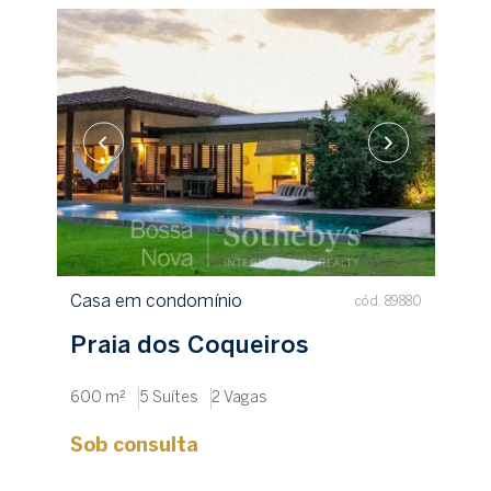
Casa em condomínio
cód. 89880
Praia dos Coqueiros
600 m²
5 Suítes
2 Vagas
Sob consulta