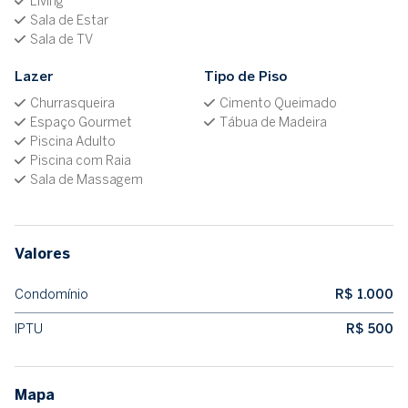
Living
Sala de Estar
Sala de TV
Lazer
Tipo de Piso
Churrasqueira
Cimento Queimado
Espaço Gourmet
Tábua de Madeira
Piscina Adulto
Piscina com Raia
Sala de Massagem
Valores
Condomínio
R$ 1.000
IPTU
R$ 500
Mapa