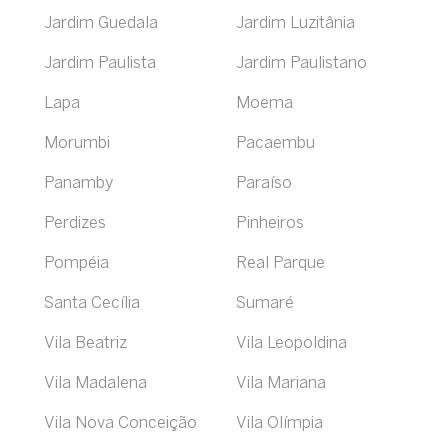
Jardim Guedala
Jardim Luzitânia
Jardim Paulista
Jardim Paulistano
Lapa
Moema
Morumbi
Pacaembu
Panamby
Paraíso
Perdizes
Pinheiros
Pompéia
Real Parque
Santa Cecília
Sumaré
Vila Beatriz
Vila Leopoldina
Vila Madalena
Vila Mariana
Vila Nova Conceição
Vila Olímpia