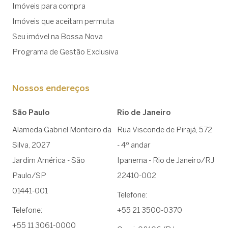
Imóveis para compra
Imóveis que aceitam permuta
Seu imóvel na Bossa Nova
Programa de Gestão Exclusiva
Nossos endereços
São Paulo
Rio de Janeiro
Alameda Gabriel Monteiro da
Rua Visconde de Pirajá, 572
Silva, 2027
- 4º andar
Jardim América - São
Ipanema - Rio de Janeiro/RJ
Paulo/SP
22410-002
01441-001
Telefone:
Telefone:
+55 21 3500-0370
+55 11 3061-0000