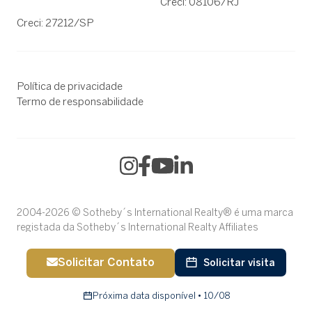
Creci: 08106/RJ
Creci: 27212/SP
Política de privacidade
Termo de responsabilidade
2004-2026 © Sotheby´s International Realty® é uma marca
registada da Sotheby´s International Realty Affiliates
LLC.Cada escritório é jurídica e financeiramente
independente.
Solicitar Contato
Solicitar visita
Próxima data disponível • 10/08