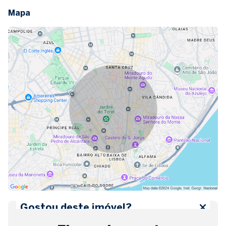
Mapa
Gostou deste imóvel?