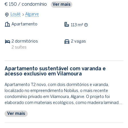
€ 150
/ condomínio
Ver mais
Loulé
Algarve
Apartamento
113 m²
2 dormitórios
2 vagas
2 suítes
Apartamento sustentável com varanda e
acesso exclusivo em Vilamoura
Apartamento T2 novo, com dois dormitórios e varanda,
localizado no empreendimento Nobilus, o mais recente
condomínio privado em Vilamoura, Algarve. O projeto foi
elaborado com materiais ecológicos, como madeira laminad…
Ver mais