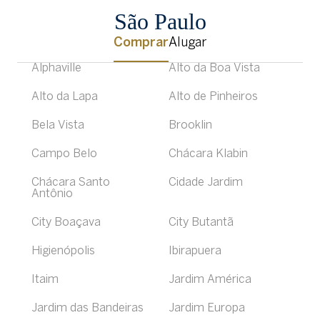
São Paulo
Comprar
Alugar
Alphaville
Alto da Boa Vista
Alto da Lapa
Alto de Pinheiros
Bela Vista
Brooklin
Campo Belo
Chácara Klabin
Chácara Santo
Cidade Jardim
Antônio
City Boaçava
City Butantã
Higienópolis
Ibirapuera
Itaim
Jardim América
Jardim das Bandeiras
Jardim Europa