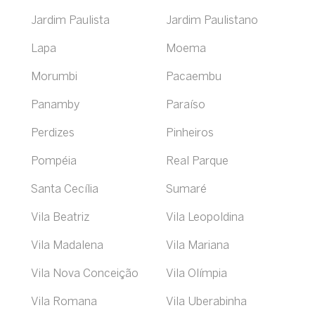
Jardim Paulista
Jardim Paulistano
Lapa
Moema
Morumbi
Pacaembu
Panamby
Paraíso
Perdizes
Pinheiros
Pompéia
Real Parque
Santa Cecília
Sumaré
Vila Beatriz
Vila Leopoldina
Vila Madalena
Vila Mariana
Vila Nova Conceição
Vila Olímpia
Vila Romana
Vila Uberabinha