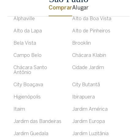
Comprar
Alugar
Alphaville
Alto da Boa Vista
Alto da Lapa
Alto de Pinheiros
Bela Vista
Brooklin
Campo Belo
Chácara Klabin
Chácara Santo
Cidade Jardim
Antônio
City Boaçava
City Butantã
Higienópolis
Ibirapuera
Itaim
Jardim América
Jardim das Bandeiras
Jardim Europa
Jardim Guedala
Jardim Luzitânia