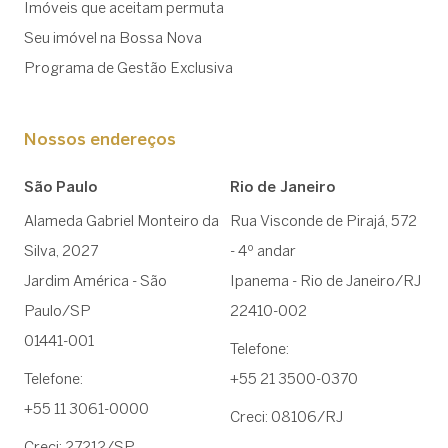
Imóveis que aceitam permuta
Seu imóvel na Bossa Nova
Programa de Gestão Exclusiva
Nossos endereços
São Paulo
Rio de Janeiro
Alameda Gabriel Monteiro da
Rua Visconde de Pirajá, 572
Silva, 2027
- 4º andar
Jardim América - São
Ipanema - Rio de Janeiro/RJ
Paulo/SP
22410-002
01441-001
Telefone:
Telefone:
+55 21 3500-0370
+55 11 3061-0000
Creci: 08106/RJ