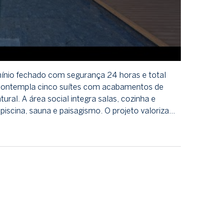
ínio fechado com segurança 24 horas e total
l, contempla cinco suítes com acabamentos de
ural. A área social integra salas, cozinha e
scina, sauna e paisagismo. O projeto valoriza…