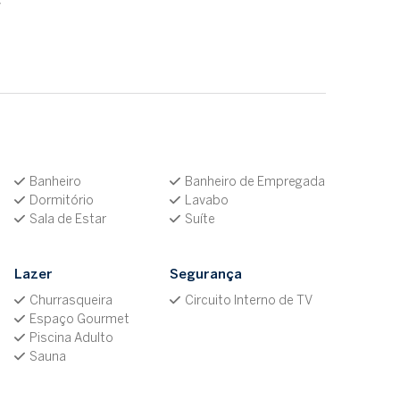
V
Banheiro
Banheiro de Empregada
Dormitório
Lavabo
Sala de Estar
Suíte
Lazer
Segurança
Churrasqueira
Circuito Interno de TV
Espaço Gourmet
Piscina Adulto
Sauna