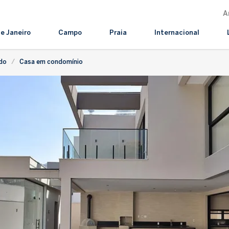
A
de Janeiro
Campo
Praia
Internacional
do
Casa em condomínio