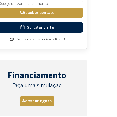
Desejo utilizar financiamento
Receber contato
Solicitar visita
Próxima data disponível • 10/08
Financiamento
Faça uma simulação
Acessar agora