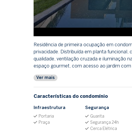
Residência de primeira ocupação em condom
privacidade. Distribuída em planta funciona
qualidade, ventilação cruzada e iluminação nat
espaço gourmet, com acesso ao jardim com pi
Ver mais
Características do condomínio
Infraestrutura
Segurança
Portaria
Guarita
Praça
Segurança 24h
Cerca Elétrica