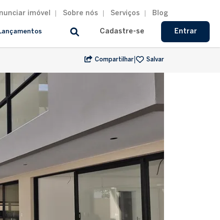
nunciar imóvel
Sobre nós
Serviços
Blog
Cadastre-se
Entrar
Lançamentos
|
Compartilhar
Salvar