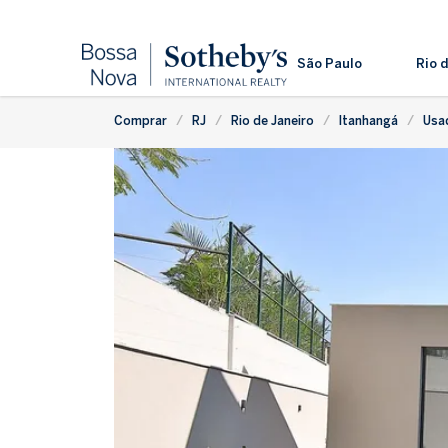
São Paulo
Rio 
Comprar
RJ
Rio de Janeiro
Itanhangá
Usa