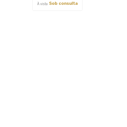
Sob consulta
À vista