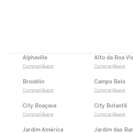
Alphaville
Alto da Boa Vi
Comprar
|
Alugar
Comprar
|
Alugar
Brooklin
Campo Belo
Comprar
|
Alugar
Comprar
|
Alugar
City Boaçava
City Butantã
Comprar
|
Alugar
Comprar
|
Alugar
Jardim América
Jardim das Ba