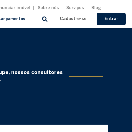
nunciar imóvel
Sobre nós
Serviços
Blog
Cadastre-se
Entrar
Lançamentos
cupe, nossos consultores
.