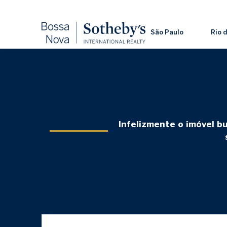
São Paulo
Rio 
Infelizmente o imóvel b