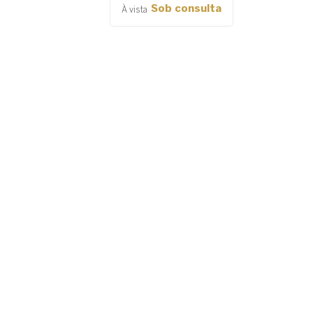
Sob consulta
À vista