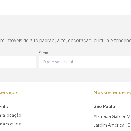
e imóveis de alto padrão, arte, decoração, cultura e tendênc
E-mail
erviços
Nossos endere
ento
São Paulo
ara locação
Alameda Gabriel Mo
ara compra
Jardim América - 