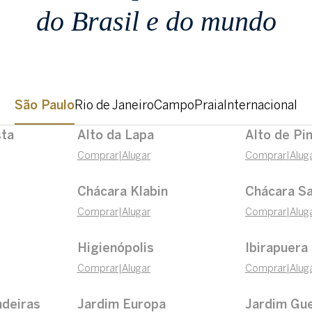
do Brasil e do mundo
São Paulo
Rio de Janeiro
Campo
Praia
Internacional
sta
Alto da Lapa
Alto de Pi
Comprar
|
Alugar
Comprar
|
Alug
Chácara Klabin
Chácara Sa
Comprar
|
Alugar
Comprar
|
Alug
Higienópolis
Ibirapuera
Comprar
|
Alugar
Comprar
|
Alug
ndeiras
Jardim Europa
Jardim Gu