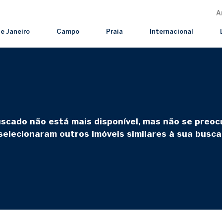
A
de Janeiro
Campo
Praia
Internacional
uscado não está mais disponível, mas não se preo
selecionaram outros imóveis similares à sua busca