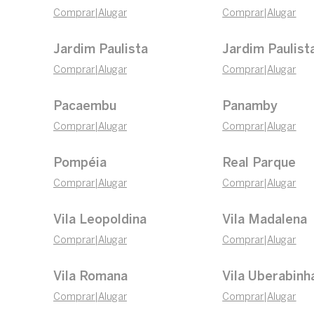
Comprar
|
Alugar
Comprar
|
Alugar
Jardim Paulista
Jardim Paulist
Comprar
|
Alugar
Comprar
|
Alugar
Pacaembu
Panamby
Comprar
|
Alugar
Comprar
|
Alugar
Pompéia
Real Parque
Comprar
|
Alugar
Comprar
|
Alugar
Vila Leopoldina
Vila Madalena
Comprar
|
Alugar
Comprar
|
Alugar
Vila Romana
Vila Uberabinh
Comprar
|
Alugar
Comprar
|
Alugar