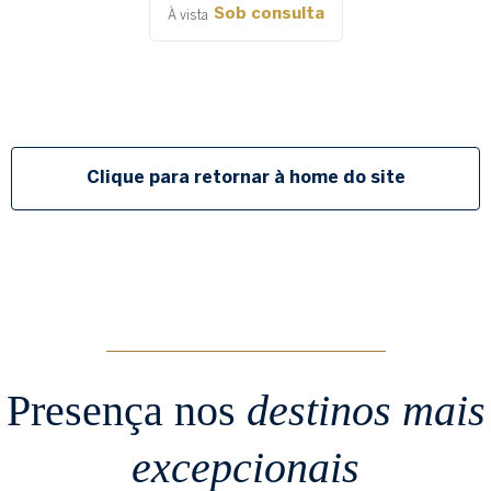
Sob consulta
À vista
Clique para retornar à home do site
Presença nos
destinos mais
excepcionais