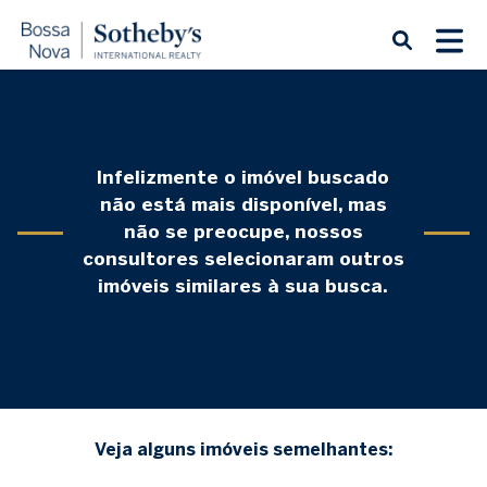
Infelizmente o imóvel buscado
não está mais disponível, mas
não se preocupe, nossos
consultores selecionaram outros
imóveis similares à sua busca.
Veja alguns imóveis semelhantes: