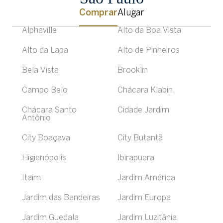
Comprar
Alugar
Alphaville
Alto da Boa Vista
Alto da Lapa
Alto de Pinheiros
Bela Vista
Brooklin
Campo Belo
Chácara Klabin
Chácara Santo
Cidade Jardim
Antônio
City Boaçava
City Butantã
Higienópolis
Ibirapuera
Itaim
Jardim América
Jardim das Bandeiras
Jardim Europa
Jardim Guedala
Jardim Luzitânia