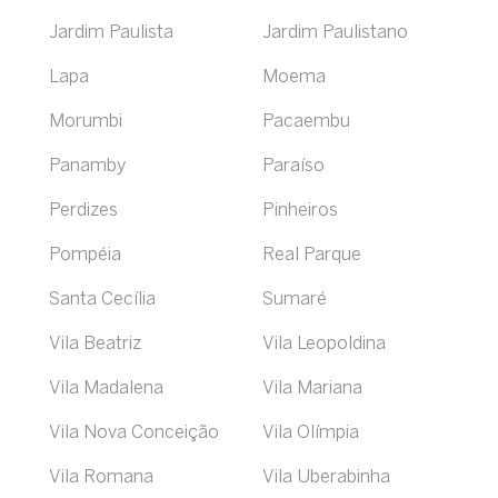
Jardim Paulista
Jardim Paulistano
Lapa
Moema
Morumbi
Pacaembu
Panamby
Paraíso
Perdizes
Pinheiros
Pompéia
Real Parque
Santa Cecília
Sumaré
Vila Beatriz
Vila Leopoldina
Vila Madalena
Vila Mariana
Vila Nova Conceição
Vila Olímpia
Vila Romana
Vila Uberabinha