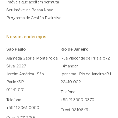
Imóveis que aceitam permuta
Seu imóvel na Bossa Nova
Programa de Gestão Exclusiva
Nossos endereços
São Paulo
Rio de Janeiro
Alameda Gabriel Monteiro da
Rua Visconde de Pirajá, 572
Silva, 2027
- 4º andar
Jardim América - São
Ipanema - Rio de Janeiro/RJ
Paulo/SP
22410-002
01441-001
Telefone:
Telefone:
+55 21 3500-0370
+55 11 3061-0000
Creci: 08106/RJ