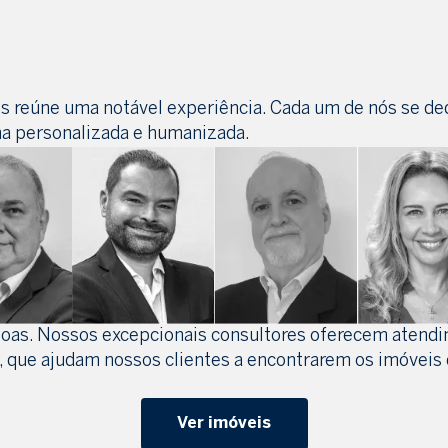
s reúne uma notável experiência. Cada um de nós se ded
ma personalizada e humanizada.
ssoas. Nossos excepcionais consultores oferecem atend
, que ajudam nossos clientes a encontrarem os imóveis
Ver imóveis