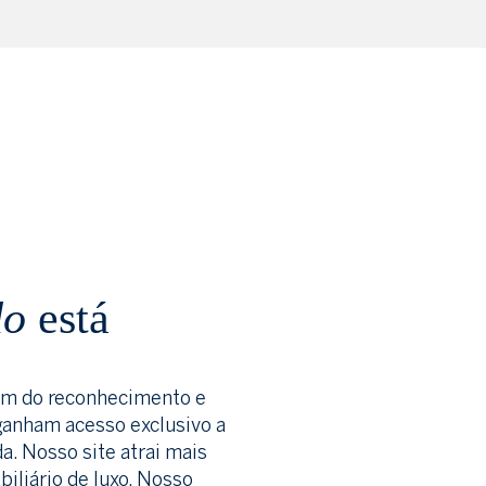
do
está
am do reconhecimento e
ganham acesso exclusivo a
a. Nosso site atrai mais
biliário de luxo. Nosso