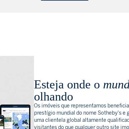
Esteja onde o
mun
olhando
Os imóveis que representamos benefici
prestígio mundial do nome Sotheby's e 
uma clientela global altamente qualificad
visitantes do que qualquer outro site imo