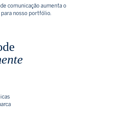
s de comunicação aumenta o
 para nosso portfólio.
ode
ente
icas
marca