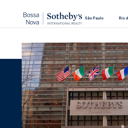
São Paulo
Rio 