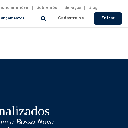
nunciar imóvel
Sobre nós
Serviços
Blog
Cadastre-se
Entrar
Lançamentos
nalizados
com a Bossa Nova