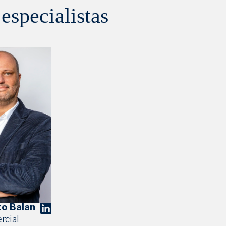
especialistas
to Balan
rcial