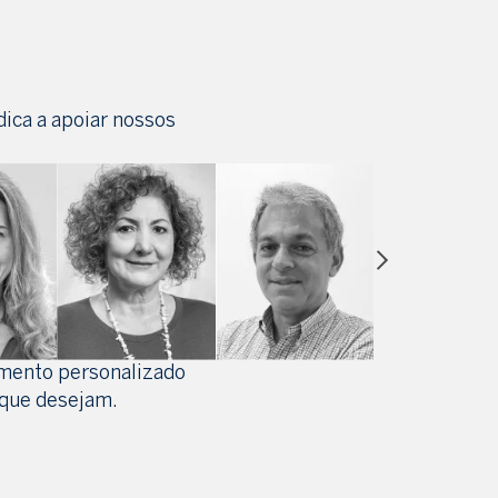
ica a apoiar nossos
imento personalizado
 que desejam.