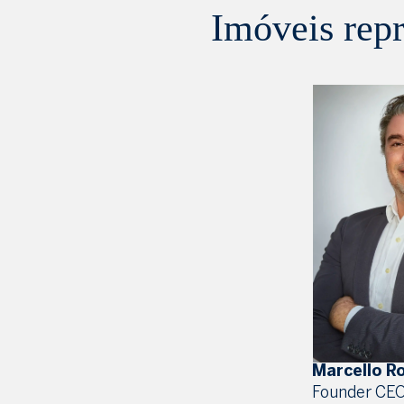
Imóveis repr
Marcello R
Founder CE