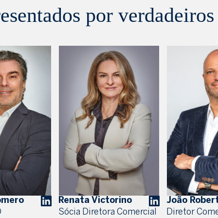
esentados por verdadeiros 
omero
Renata Victorino
João Rober
O
Sócia Diretora Comercial
Diretor Come