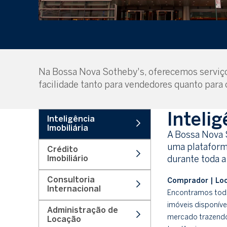
Na Bossa Nova Sotheby's, oferecemos serviços
facilidade tanto para vendedores quanto para
Intelig
Inteligência
Imobiliária
A Bossa Nova S
uma plataforma
Crédito
Imobiliário
durante toda a
Consultoria
Comprador | Loc
Internacional
Encontramos tod
imóveis disponíve
Administração de
mercado trazend
Locação