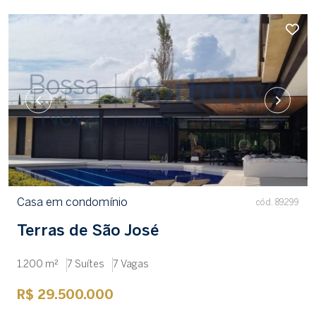
Casa em condomínio
cód. 89299
Terras de São José
1.200 m²
7 Suítes
7 Vagas
R$ 29.500.000