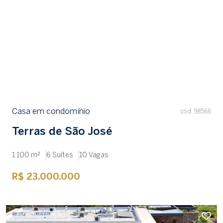
Casa em condomínio
cód. 98566
Terras de São José
1.100 m²
6 Suítes
10 Vagas
R$ 23.000.000
EM CONSTRUÇÃO