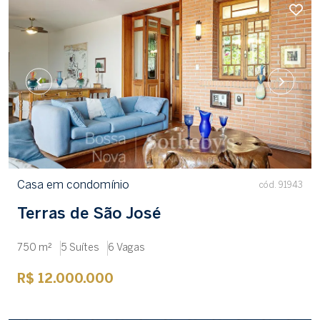
Casa em condomínio
cód. 91943
Terras de São José
750 m²
5 Suítes
6 Vagas
R$ 12.000.000