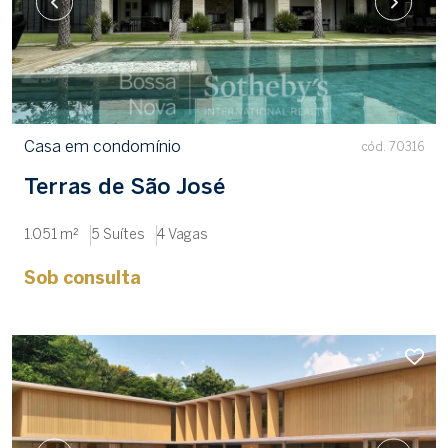
Casa em condomínio
cód. 70316
Terras de São José
1.051 m²
5 Suítes
4 Vagas
Sob consulta