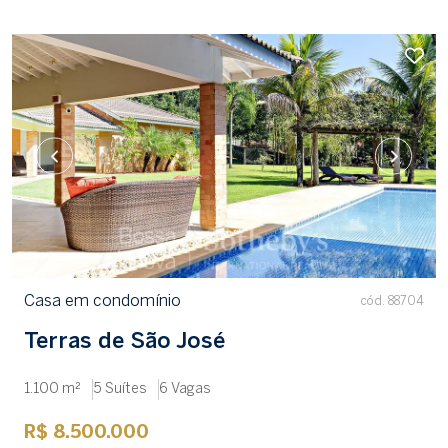
Casa em condomínio
cód. 88704
Terras de São José
1.100 m²
5 Suítes
6 Vagas
R$ 8.500.000