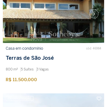
Casa em condomínio
cód. 46984
Terras de São José
800 m²
5 Suítes
3 Vagas
R$ 11.500.000
EM CONSTRUÇÃO