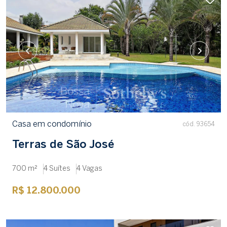
Casa em condomínio
cód. 93654
Terras de São José
700 m²
4 Suítes
4 Vagas
R$ 12.800.000