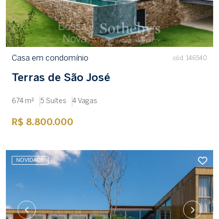
Casa em condomínio
cód. 146540
Terras de São José
674 m²
5 Suítes
4 Vagas
R$ 8.800.000
NOVIDADE