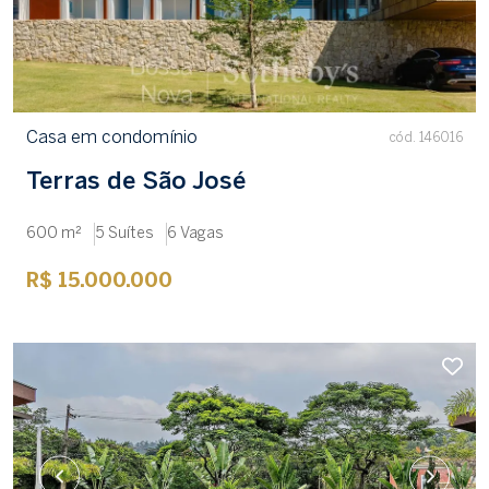
Casa em condomínio
cód. 146016
Terras de São José
600 m²
5 Suítes
6 Vagas
R$ 15.000.000