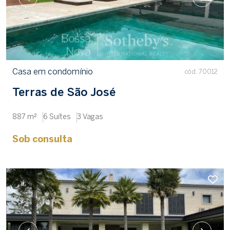
Casa em condomínio
cód. 70012
Terras de São José
887 m²
6 Suítes
3 Vagas
Sob consulta