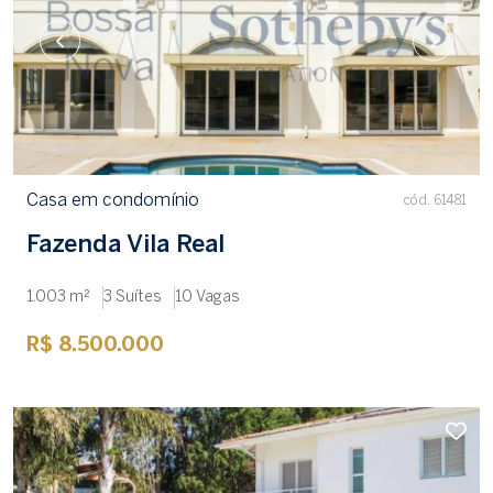
Casa em condomínio
cód. 61481
Fazenda Vila Real
1.003 m²
3 Suítes
10 Vagas
R$ 8.500.000