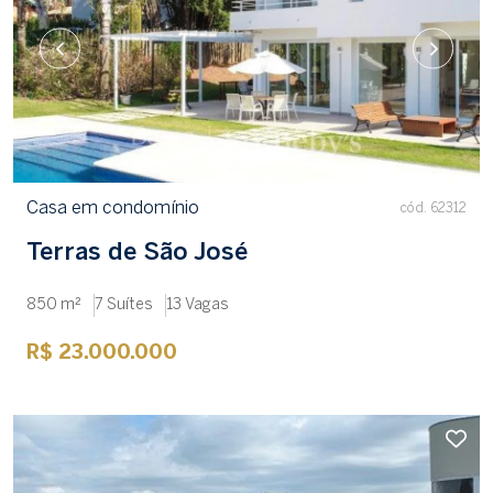
Casa em condomínio
cód. 62312
Terras de São José
850 m²
7 Suítes
13 Vagas
R$ 23.000.000