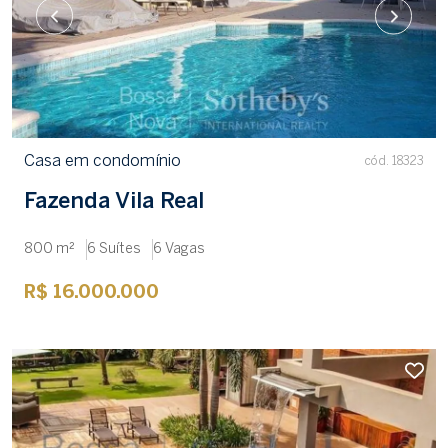
Casa em condomínio
cód. 18323
Fazenda Vila Real
800 m²
6 Suítes
6 Vagas
R$ 16.000.000