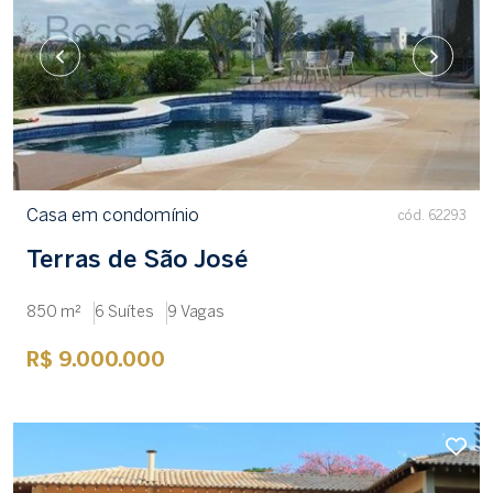
Casa em condomínio
cód. 62293
Terras de São José
850 m²
6 Suítes
9 Vagas
R$ 9.000.000