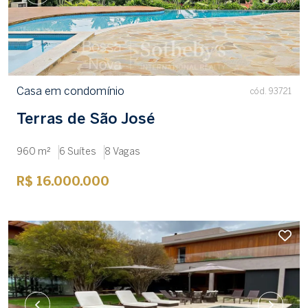
Casa em condomínio
cód. 93721
Terras de São José
960 m²
6 Suítes
8 Vagas
R$ 16.000.000