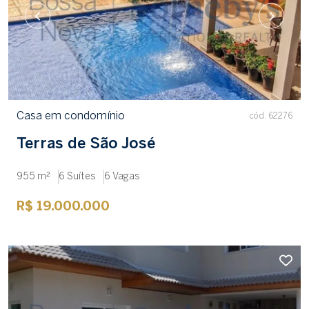
Casa em condomínio
cód. 62276
Terras de São José
955 m²
6 Suítes
6 Vagas
R$ 19.000.000