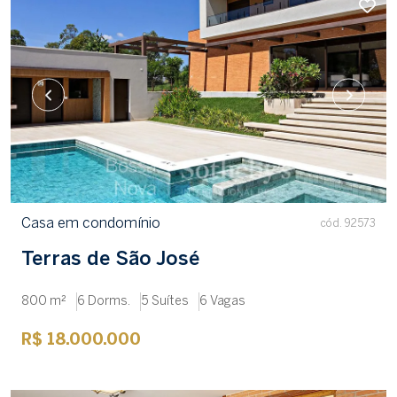
Casa em condomínio
cód. 92573
Terras de São José
800 m²
6 Dorms.
5 Suítes
6 Vagas
R$ 18.000.000