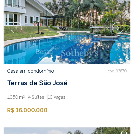
Casa em condomínio
cód. 93870
Terras de São José
1.050 m²
4 Suítes
10 Vagas
R$ 16.000.000