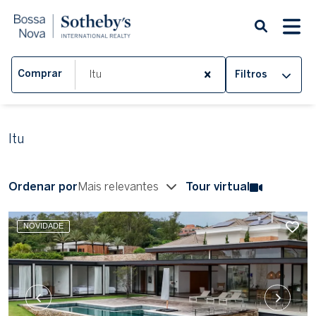
Comprar
Filtros
Itu
Ordenar por
Mais relevantes
Tour virtual
NOVIDADE