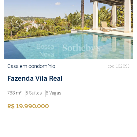
Casa em condomínio
cód. 102093
Fazenda Vila Real
738 m²
6 Suítes
6 Vagas
R$ 19.990.000