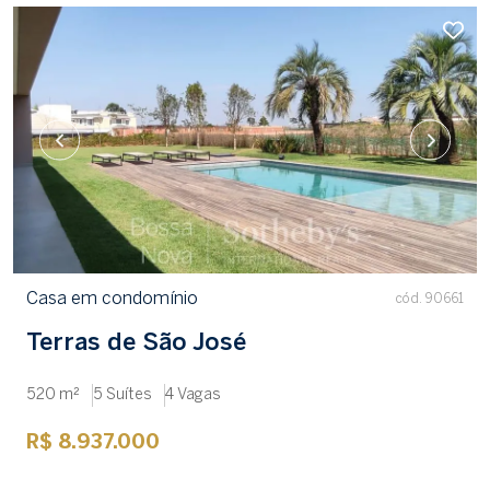
Casa em condomínio
cód. 90661
Terras de São José
520 m²
5 Suítes
4 Vagas
R$ 8.937.000