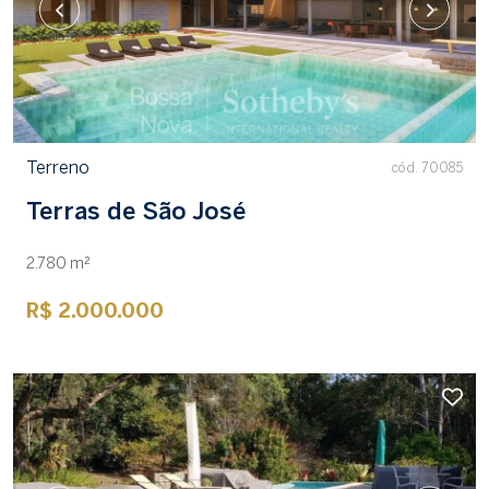
Terreno
cód. 70085
Terras de São José
2.780 m²
R$ 2.000.000