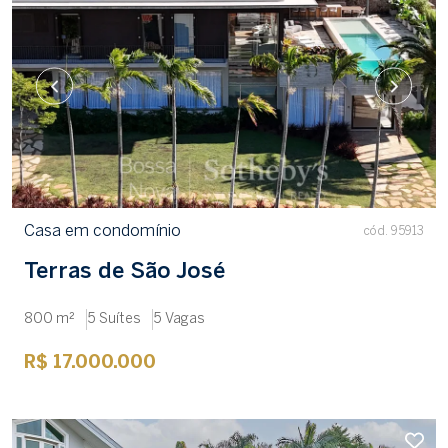
Casa em condomínio
cód. 95913
Terras de São José
800 m²
5 Suítes
5 Vagas
R$ 17.000.000