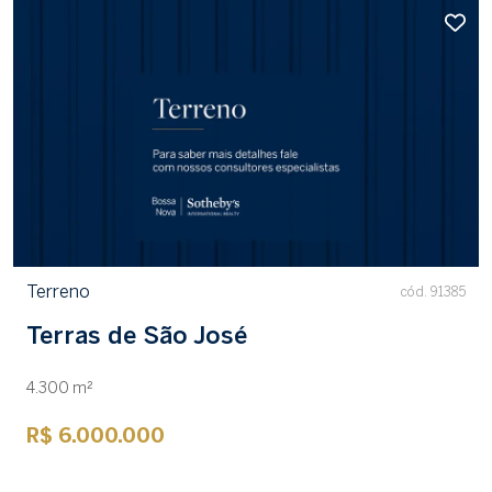
Terreno
cód. 91385
Terras de São José
4.300 m²
R$ 6.000.000