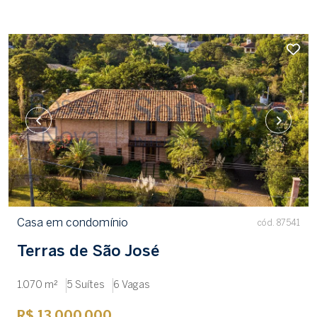
Casa em condomínio
cód. 87541
Terras de São José
1.070 m²
5 Suítes
6 Vagas
R$ 13.000.000