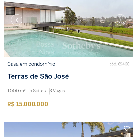
Casa em condomínio
cód. 69460
Terras de São José
1.000 m²
5 Suítes
3 Vagas
R$ 15.000.000