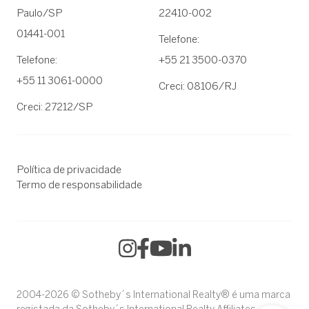
Paulo/SP
22410-002
01441-001
Telefone:
Telefone:
+55 21 3500-0370
+55 11 3061-0000
Creci: 08106/RJ
Creci: 27212/SP
Política de privacidade
Termo de responsabilidade
2004-2026 © Sotheby´s International Realty® é uma marca