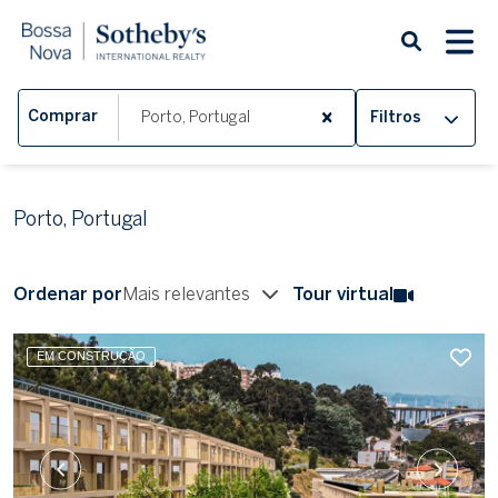
Comprar
Filtros
Porto, Portugal
Ordenar por
Mais relevantes
Tour virtual
EM CONSTRUÇÃO