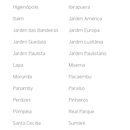
Higienópolis
Ibirapuera
Itaim
Jardim América
Jardim das Bandeiras
Jardim Europa
Jardim Guedala
Jardim Luzitânia
Jardim Paulista
Jardim Paulistano
Lapa
Moema
Morumbi
Pacaembu
Panamby
Paraíso
Perdizes
Pinheiros
Pompéia
Real Parque
Santa Cecília
Sumaré