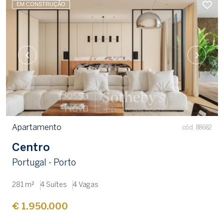
EM CONSTRUÇÃO
Apartamento
cód. 88682
Centro
Portugal - Porto
281 m²
4 Suítes
4 Vagas
€ 1.950.000