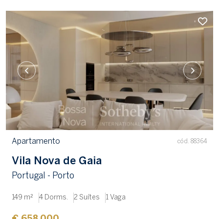
Apartamento
cód. 88364
Vila Nova de Gaia
Portugal - Porto
149 m²
4 Dorms.
2 Suítes
1 Vaga