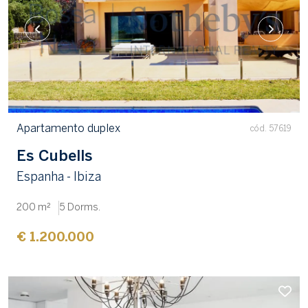
Apartamento duplex
cód. 57619
Es Cubells
Espanha - Ibiza
200 m²
5 Dorms.
€ 1.200.000