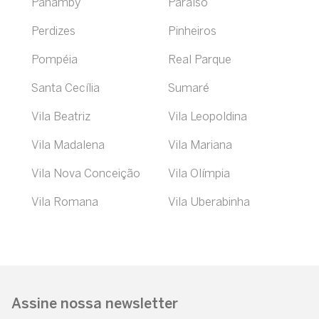
Panamby
Paraíso
Perdizes
Pinheiros
Pompéia
Real Parque
Santa Cecília
Sumaré
Vila Beatriz
Vila Leopoldina
Vila Madalena
Vila Mariana
Vila Nova Conceição
Vila Olímpia
Vila Romana
Vila Uberabinha
Assine nossa newsletter