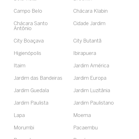
Campo Belo
Chácara Klabin
Chácara Santo
Cidade Jardim
Antônio
City Boaçava
City Butantã
Higienópolis
Ibirapuera
Itaim
Jardim América
Jardim das Bandeiras
Jardim Europa
Jardim Guedala
Jardim Luzitânia
Jardim Paulista
Jardim Paulistano
Lapa
Moema
Morumbi
Pacaembu