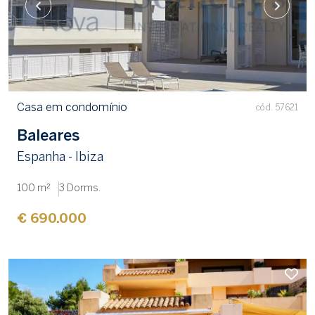
Casa em condomínio
cód. 57621
Baleares
Espanha - Ibiza
100 m²
3 Dorms.
€ 690.000