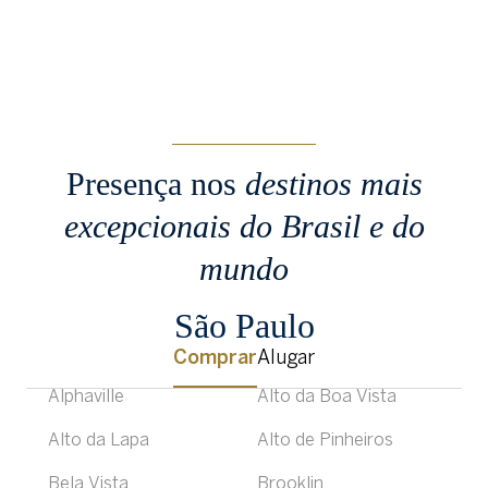
Presença nos
destinos mais
excepcionais
do Brasil e do
mundo
São Paulo
Comprar
Alugar
Alphaville
Alto da Boa Vista
Alto da Lapa
Alto de Pinheiros
Bela Vista
Brooklin