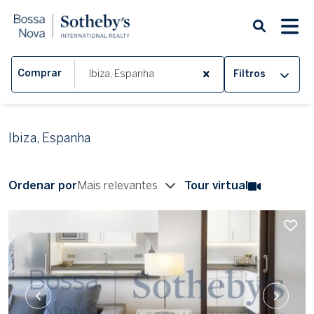
Comprar
Filtros
Ibiza, Espanha
Ordenar por
Mais relevantes
Tour virtual