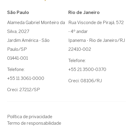
São Paulo
Rio de Janeiro
Alameda Gabriel Monteiro da
Rua Visconde de Pirajá, 572
Silva, 2027
- 4º andar
Jardim América - São
Ipanema - Rio de Janeiro/RJ
Paulo/SP
22410-002
01441-001
Telefone:
Telefone:
+55 21 3500-0370
+55 11 3061-0000
Creci: 08106/RJ
Creci: 27212/SP
Política de privacidade
Termo de responsabilidade