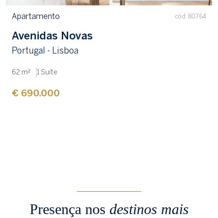
Apartamento
cód. 80764
Avenidas Novas
Portugal - Lisboa
62 m²
1 Suíte
€ 690.000
Presença nos
destinos mais