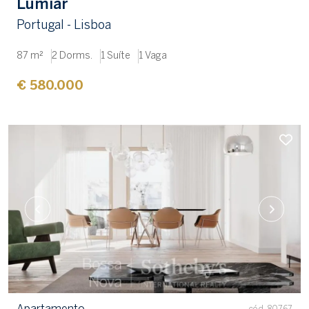
Lumiar
Portugal - Lisboa
87 m²
2 Dorms.
1 Suíte
1 Vaga
€ 580.000