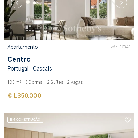
Apartamento
cód. 96342
Centro
Portugal - Cascais
103 m²
3 Dorms.
2 Suítes
2 Vagas
€ 1.350.000
EM CONSTRUÇÃO