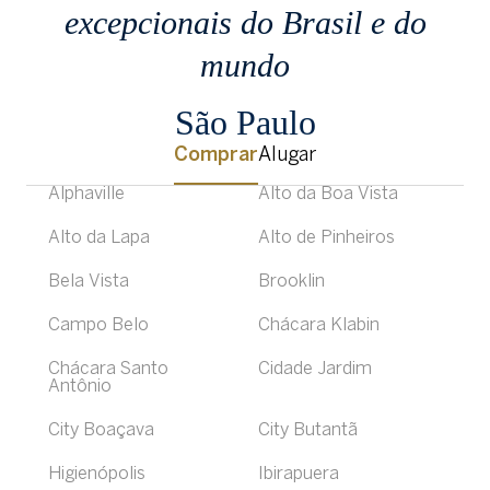
excepcionais
do Brasil e do
mundo
São Paulo
Comprar
Alugar
Alphaville
Alto da Boa Vista
Alto da Lapa
Alto de Pinheiros
Bela Vista
Brooklin
Campo Belo
Chácara Klabin
Chácara Santo
Cidade Jardim
Antônio
City Boaçava
City Butantã
Higienópolis
Ibirapuera