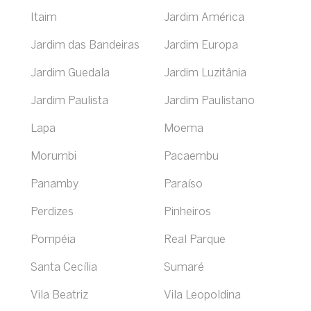
Itaim
Jardim América
Jardim das Bandeiras
Jardim Europa
Jardim Guedala
Jardim Luzitânia
Jardim Paulista
Jardim Paulistano
Lapa
Moema
Morumbi
Pacaembu
Panamby
Paraíso
Perdizes
Pinheiros
Pompéia
Real Parque
Santa Cecília
Sumaré
Vila Beatriz
Vila Leopoldina