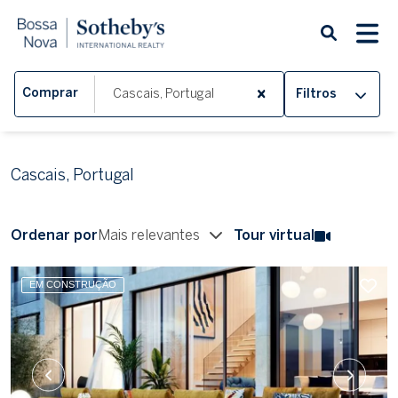
Comprar
Filtros
Cascais, Portugal
Ordenar por
Mais relevantes
Tour virtual
EM CONSTRUÇÃO