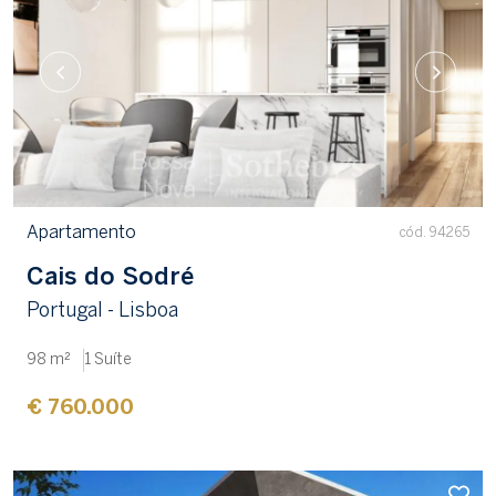
Apartamento
cód. 94265
Cais do Sodré
Portugal - Lisboa
98 m²
1 Suíte
€ 760.000