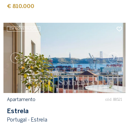
€ 810.000
EM CONSTRUÇÃO
Apartamento
cód. 88521
Estrela
Portugal - Estrela