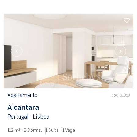
Apartamento
cód. 91988
Alcantara
Portugal - Lisboa
112 m²
2 Dorms.
1 Suíte
1 Vaga