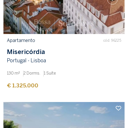
Apartamento
cód. 96225
Misericórdia
Portugal - Lisboa
130 m²
2 Dorms.
1 Suíte
€ 1.325.000