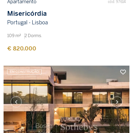
Apartamento
cód. 97614
Misericórdia
Portugal - Lisboa
109 m²
2 Dorms.
€ 820.000
EM CONSTRUÇÃO