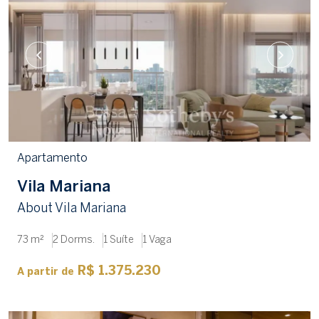
Apartamento
Vila Mariana
About Vila Mariana
73 m²
2 Dorms.
1 Suíte
1 Vaga
R$ 1.375.230
A partir de