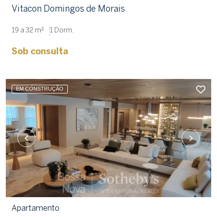
Vitacon Domingos de Morais
19 a 32 m²
1 Dorm.
Sob consulta
EM CONSTRUÇÃO
Apartamento