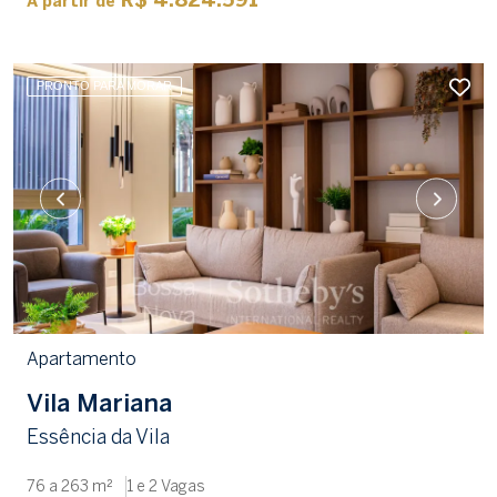
R$ 4.824.591
A partir de
PRONTO PARA MORAR
Apartamento
Vila Mariana
Essência da Vila
76 a 263 m²
1 e 2 Vagas