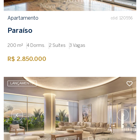
Apartamento
cód. 120556
Paraíso
200 m²
4 Dorms.
2 Suítes
3 Vagas
R$ 2.850.000
LANÇAMENTO