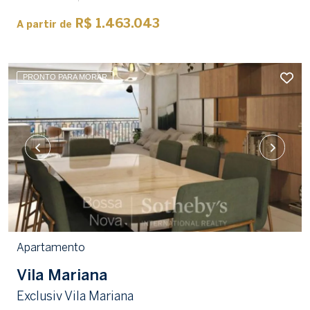
R$ 1.463.043
A partir de
PRONTO PARA MORAR
Apartamento
Vila Mariana
Exclusiv Vila Mariana