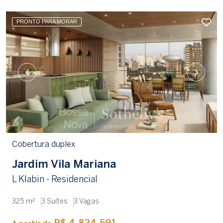
PRONTO PARA MORAR
Cobertura duplex
Jardim Vila Mariana
L Klabin - Residencial
325 m²
3 Suítes
3 Vagas