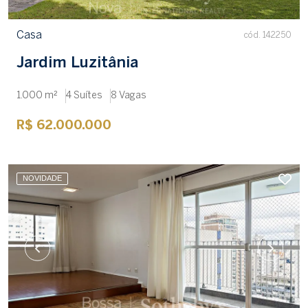
Casa
cód. 142250
Jardim Luzitânia
1.000 m²
4 Suítes
8 Vagas
R$ 62.000.000
NOVIDADE