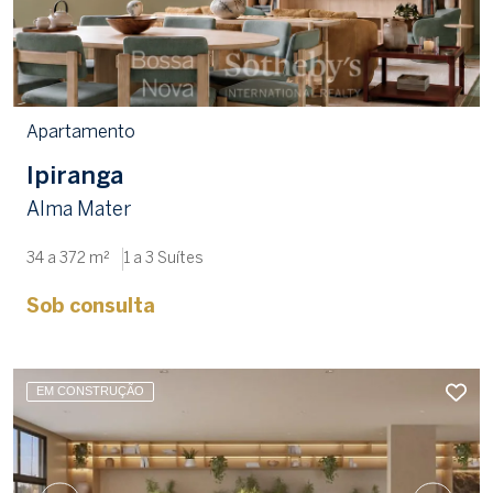
Apartamento
Ipiranga
Alma Mater
34 a 372 m²
1 a 3 Suítes
Sob consulta
EM CONSTRUÇÃO