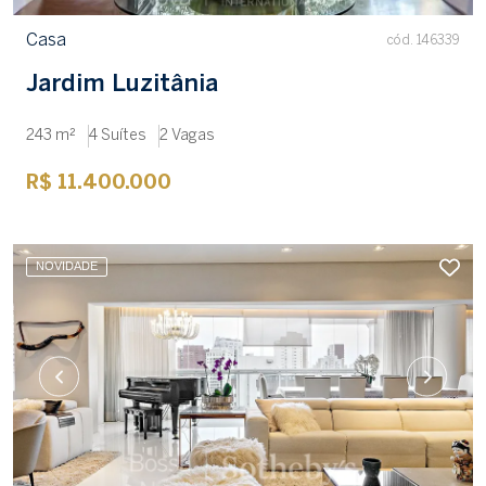
Casa
cód. 146339
Jardim Luzitânia
243 m²
4 Suítes
2 Vagas
R$ 11.400.000
NOVIDADE