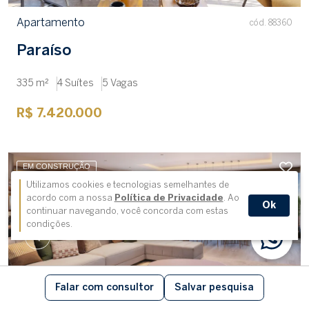
Apartamento
cód. 88360
Paraíso
335 m²
4 Suítes
5 Vagas
R$ 7.420.000
EM CONSTRUÇÃO
Utilizamos cookies e tecnologias semelhantes de
acordo com a nossa
Política de Privacidade
. Ao
Ok
continuar navegando, você concorda com estas
condições.
Falar com consultor
Salvar pesquisa