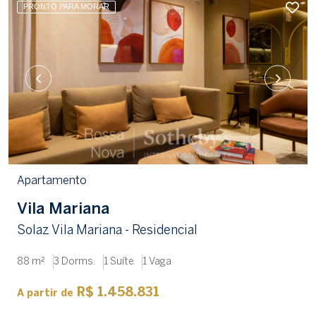
PRONTO PARA MORAR
Apartamento
Vila Mariana
Solaz Vila Mariana - Residencial
88 m²
3 Dorms.
1 Suíte
1 Vaga
R$ 1.458.831
A partir de