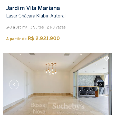
Jardim Vila Mariana
Lasar Chácara Klabin Autoral
140 a 315 m²
3 Suítes
2 e 3 Vagas
R$ 2.921.900
A partir de