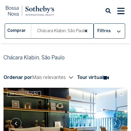
Comprar
Filtros
Chácara Klabin, São Paulo
Ordenar por
Mais relevantes
Tour virtual
EM CONSTRUÇÃO