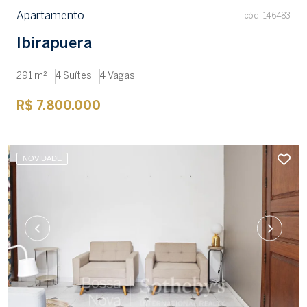
Apartamento
cód. 146483
Ibirapuera
291 m²
4 Suítes
4 Vagas
R$ 7.800.000
NOVIDADE