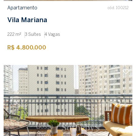
Apartamento
cód. 100212
Vila Mariana
222 m²
3 Suítes
4 Vagas
R$ 4.800.000