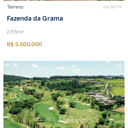
Terreno
cód. 80774
Fazenda da Grama
2.705 m²
R$ 5.500.000