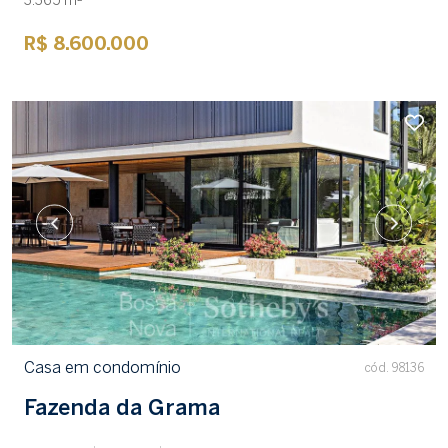
3.365 m²
R$ 8.600.000
Casa em condomínio
cód. 98136
Fazenda da Grama