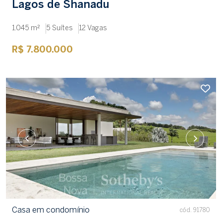
Lagos de Shanadu
1.045 m²
5 Suítes
12 Vagas
R$ 7.800.000
Casa em condomínio
cód. 91780