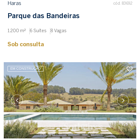
Haras
cód. 83692
Parque das Bandeiras
1.200 m²
6 Suítes
8 Vagas
Sob consulta
EM CONSTRUÇÃO