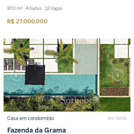
800 m²
4 Suítes
12 Vagas
R$ 27.000.000
Casa em condomínio
cód. 96062
Fazenda da Grama