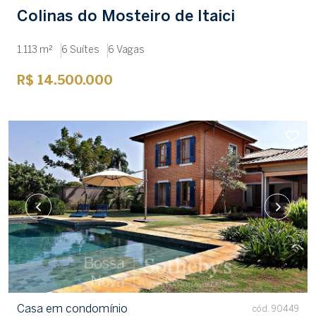
Colinas do Mosteiro de Itaici
1.113 m²
6 Suítes
6 Vagas
R$ 14.500.000
Casa em condomínio
cód. 90449