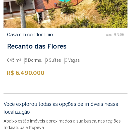
Casa em condomínio
cód. 97586
Recanto das Flores
645 m²
5 Dorms.
3 Suítes
6 Vagas
R$ 6.490.000
Você explorou todas as opções de imóveis nessa
localização
Abaixo estão imóveis aproximados à sua busca, nas regiões
Indaiatuba e Itupeva.