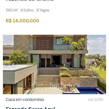
560 m²
4 Suítes
6 Vagas
R$ 14.000.000
Casa em condomínio
cód. 92295