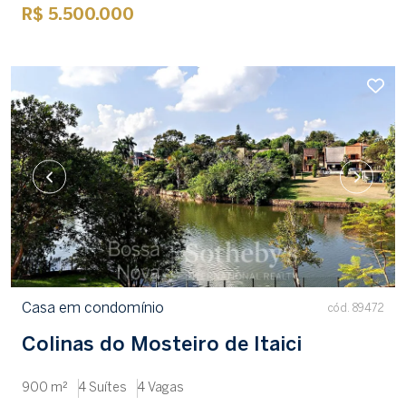
R$ 5.500.000
Casa em condomínio
cód. 89472
Colinas do Mosteiro de Itaici
900 m²
4 Suítes
4 Vagas