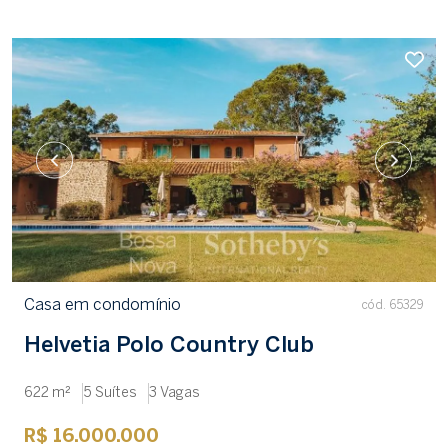
Casa em condomínio
cód. 65329
Helvetia Polo Country Club
622 m²
5 Suítes
3 Vagas
R$ 16.000.000