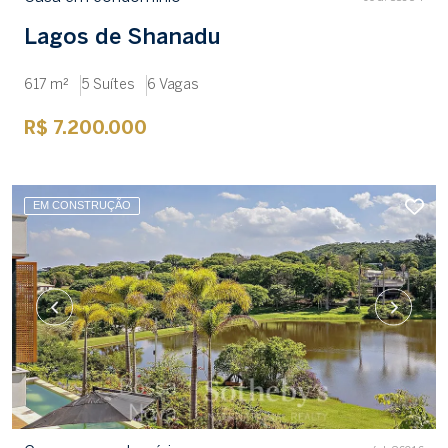
Lagos de Shanadu
617 m²
5 Suítes
6 Vagas
R$ 7.200.000
EM CONSTRUÇÃO