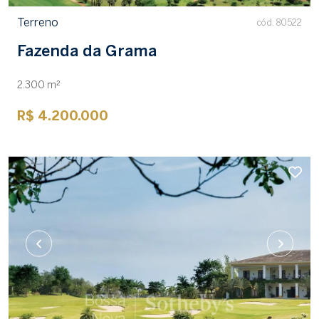
Terreno
cód. 80522
Fazenda da Grama
2.300 m²
R$ 4.200.000