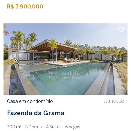
R$ 7.900.000
Casa em condomínio
cód. 100192
Fazenda da Grama
700 m²
5 Dorms.
4 Suítes
6 Vagas