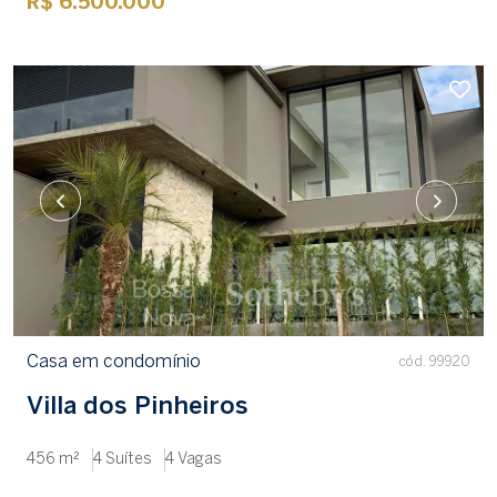
R$ 6.500.000
Casa em condomínio
cód. 99920
Villa dos Pinheiros
456 m²
4 Suítes
4 Vagas