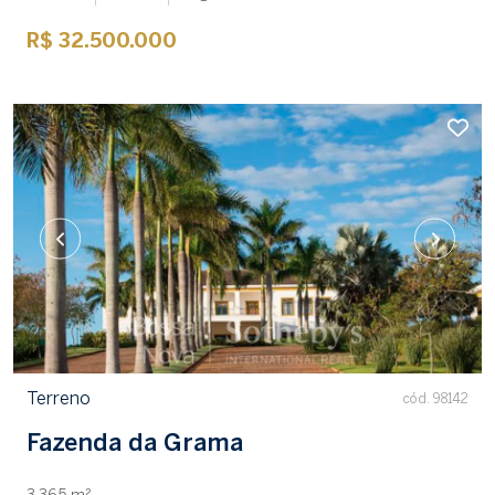
R$ 32.500.000
Terreno
cód. 98142
Fazenda da Grama