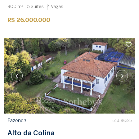
900 m²
5 Suítes
4 Vagas
R$ 26.000.000
Fazenda
cód. 96385
Alto da Colina