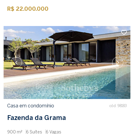
R$ 22.000.000
Casa em condomínio
cód. 98183
Fazenda da Grama
900 m²
6 Suítes
6 Vagas