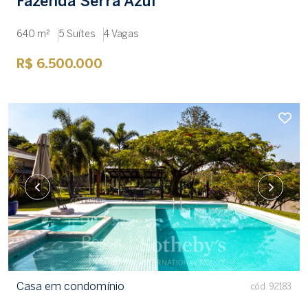
Fazenda Serra Azul
640 m²
5 Suítes
4 Vagas
R$ 6.500.000
Casa em condomínio
cód. 92183