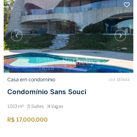
Casa em condomínio
cód. 145644
Condomínio Sans Souci
1.013 m²
5 Suítes
4 Vagas
R$ 17.000.000