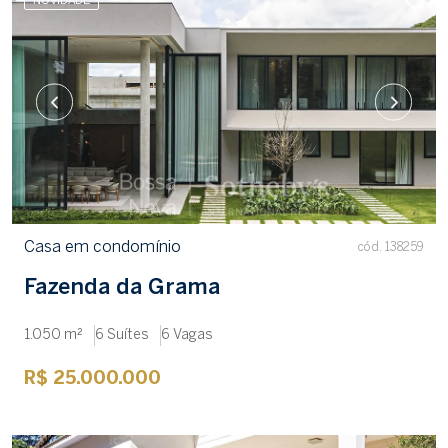
NOVIDADE
Casa em condomínio
cód. 138259
Fazenda da Grama
1.050 m²
6 Suítes
6 Vagas
R$ 25.000.000