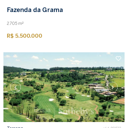
Fazenda da Grama
2.705 m²
R$ 5.500.000