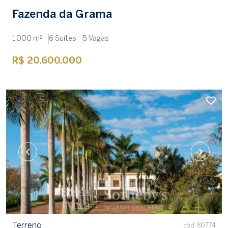
Fazenda da Grama
1.000 m²
6 Suítes
5 Vagas
R$ 20.600.000
Terreno
cód. 80774