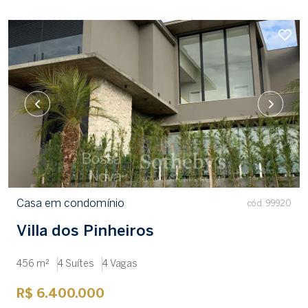
Casa em condomínio
cód. 99920
Villa dos Pinheiros
456 m²
4 Suítes
4 Vagas
R$ 6.400.000