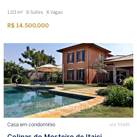
1.113 m²
6 Suítes
6 Vagas
R$ 14.500.000
Casa em condomínio
cód. 90449