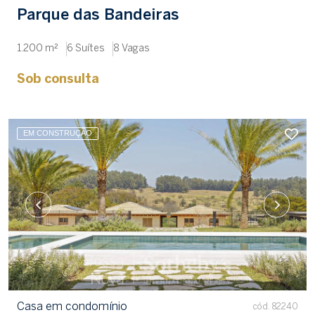
Parque das Bandeiras
1.200 m²
6 Suítes
8 Vagas
Sob consulta
EM CONSTRUÇÃO
Casa em condomínio
cód. 82240