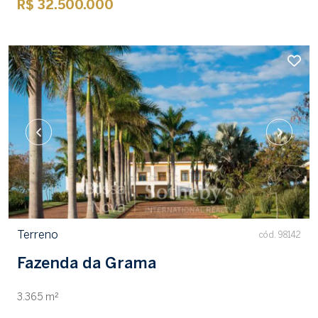
R$ 32.500.000
Terreno
cód. 98142
Fazenda da Grama
3.365 m²