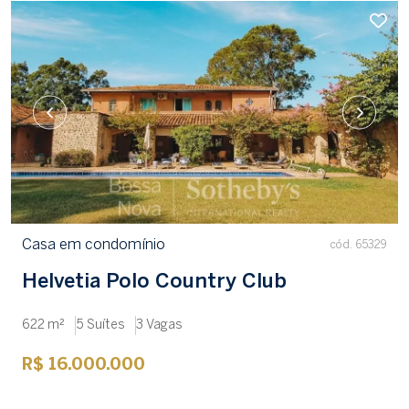
Casa em condomínio
cód. 65329
Helvetia Polo Country Club
622 m²
5 Suítes
3 Vagas
R$ 16.000.000