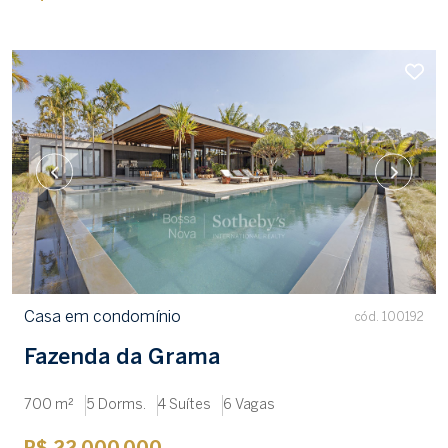
Casa em condomínio
cód. 100192
Fazenda da Grama
700 m²
5 Dorms.
4 Suítes
6 Vagas