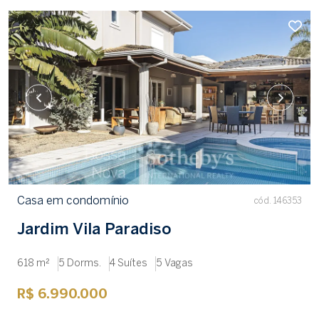
Casa em condomínio
cód. 146353
Jardim Vila Paradiso
618 m²
5 Dorms.
4 Suítes
5 Vagas
R$ 6.990.000