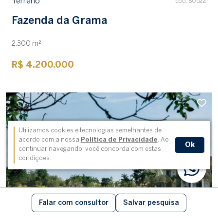
Terreno
cód. 80522
Fazenda da Grama
2.300 m²
R$ 4.200.000
Utilizamos cookies e tecnologias semelhantes de
acordo com a nossa
Política de Privacidade
. Ao
Ok
continuar navegando, você concorda com estas
condições.
Falar com consultor
Salvar pesquisa