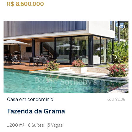
R$ 8.600.000
Casa em condomínio
cód. 98136
Fazenda da Grama
1.200 m²
6 Suítes
5 Vagas