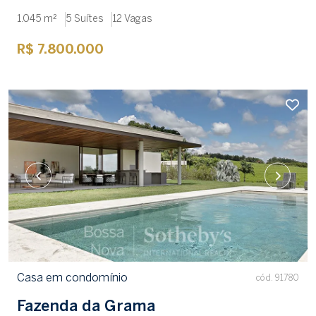
1.045 m²
5 Suítes
12 Vagas
R$ 7.800.000
Casa em condomínio
cód. 91780
Fazenda da Grama