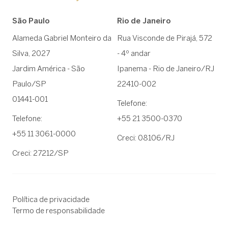
São Paulo
Rio de Janeiro
Alameda Gabriel Monteiro da
Rua Visconde de Pirajá, 572
Silva, 2027
- 4º andar
Jardim América - São
Ipanema - Rio de Janeiro/RJ
Paulo/SP
22410-002
01441-001
Telefone:
Telefone:
+55 21 3500-0370
+55 11 3061-0000
Creci: 08106/RJ
Creci: 27212/SP
Política de privacidade
Termo de responsabilidade