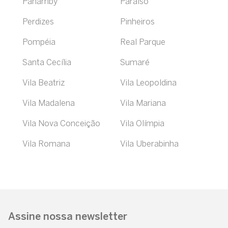
Panamby
Paraíso
Perdizes
Pinheiros
Pompéia
Real Parque
Santa Cecília
Sumaré
Vila Beatriz
Vila Leopoldina
Vila Madalena
Vila Mariana
Vila Nova Conceição
Vila Olímpia
Vila Romana
Vila Uberabinha
Assine nossa newsletter