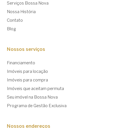
Serviços Bossa Nova
Nossa História
Contato
Blog
Nossos serviços
Financiamento
Imóveis para locação
Imóveis para compra
Imóveis que aceitam permuta
Seu imóvel na Bossa Nova
Programa de Gestão Exclusiva
Nossos endereços