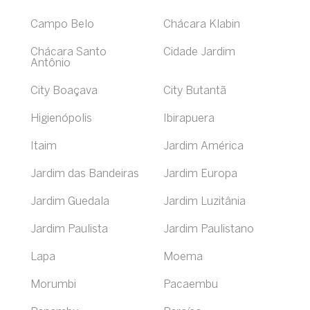
Campo Belo
Chácara Klabin
Chácara Santo
Cidade Jardim
Antônio
City Boaçava
City Butantã
Higienópolis
Ibirapuera
Itaim
Jardim América
Jardim das Bandeiras
Jardim Europa
Jardim Guedala
Jardim Luzitânia
Jardim Paulista
Jardim Paulistano
Lapa
Moema
Morumbi
Pacaembu