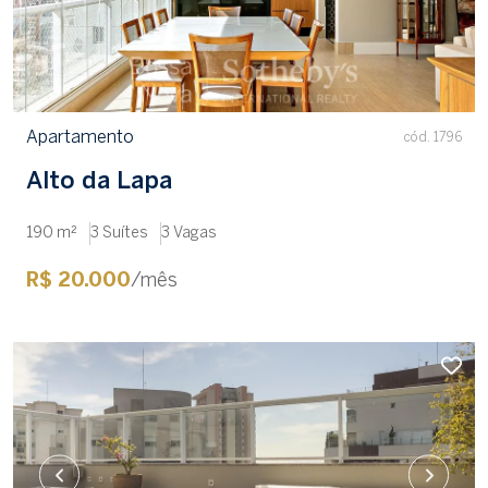
Apartamento
cód. 1796
Alto da Lapa
190 m²
3 Suítes
3 Vagas
R$ 20.000
/mês