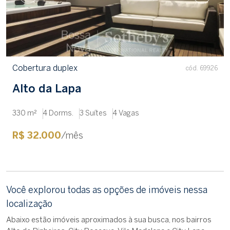
Cobertura duplex
cód. 69926
Alto da Lapa
330 m²
4 Dorms.
3 Suítes
4 Vagas
R$ 32.000
/mês
Você explorou todas as opções de imóveis nessa
localização
Abaixo estão imóveis aproximados à sua busca, nos bairros