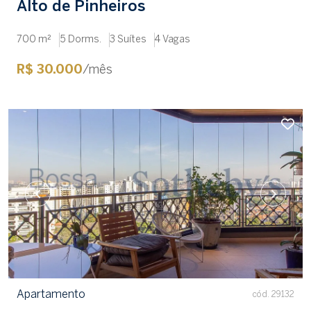
Alto de Pinheiros
700 m²
5 Dorms.
3 Suítes
4 Vagas
R$ 30.000
/mês
Apartamento
cód. 29132