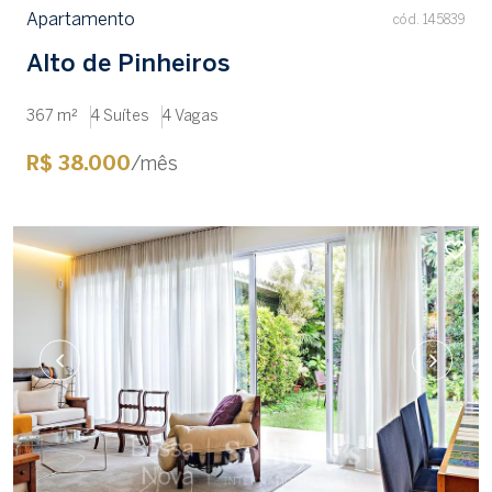
Apartamento
cód. 145839
Alto de Pinheiros
367 m²
4 Suítes
4 Vagas
R$ 38.000
/mês