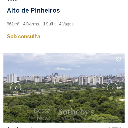
Alto de Pinheiros
361 m²
4 Dorms.
1 Suíte
4 Vagas
Sob consulta