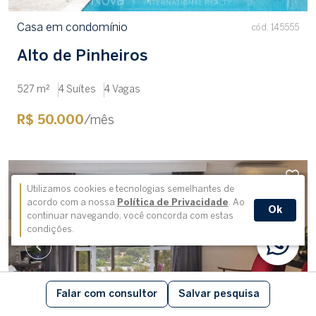
Casa em condomínio
cód. 145555
Alto de Pinheiros
527 m²
4 Suítes
4 Vagas
R$ 50.000
/mês
Utilizamos cookies e tecnologias semelhantes de
acordo com a nossa
Política de Privacidade
. Ao
Ok
continuar navegando, você concorda com estas
condições.
Falar com consultor
Salvar pesquisa