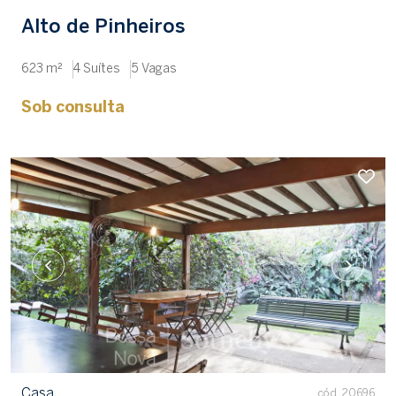
Alto de Pinheiros
623 m²
4 Suítes
5 Vagas
Sob consulta
Casa
cód. 20696